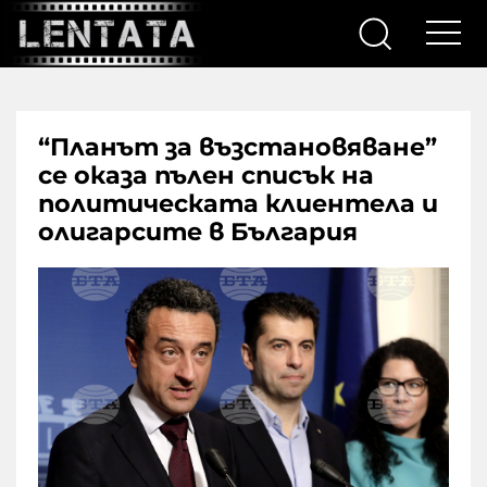
“Планът за възстановяване”
се оказа пълен списък на
политическата клиентела и
олигарсите в България