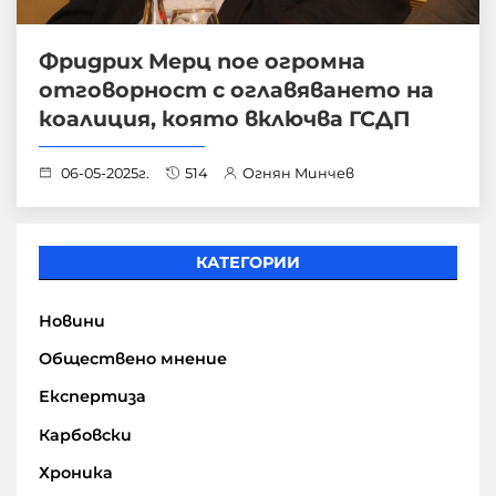
Фридрих Мерц пое огромна
отговорност с оглавяването на
коалиция, която включва ГСДП
06-05-2025г.
514
Огнян Минчев
КАТЕГОРИИ
Новини
Обществено мнение
Експертиза
Карбовски
Хроника