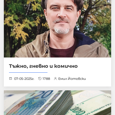
Тъжно, гневно и комично
07-05-2025г.
1788
Емил Йотовски