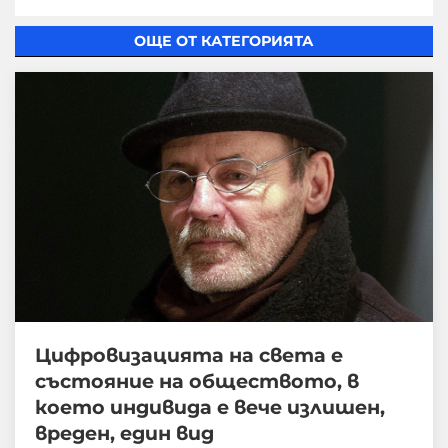
ОЩЕ ОТ КАТЕГОРИЯТА
Цифровизацията на света е
състояние на обществото, в
което индивида е вече излишен,
вреден, един вид