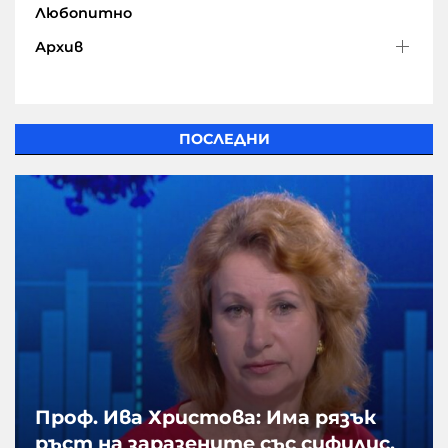
Любопитно
Архив
ПОСЛЕДНИ
Проф. Ива Христова: Има рязък
ръст на заразените със сифилис,