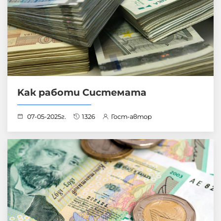
Kак работи Системата
07-05-2025г.
1326
Гост-автор