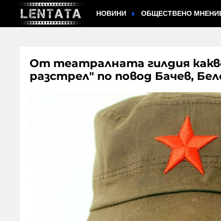
НОВИНИ
ОБЩЕСТВЕНО МНЕНИ
От театралната гилдия какво
разстрел" по повод Бачев, Бе