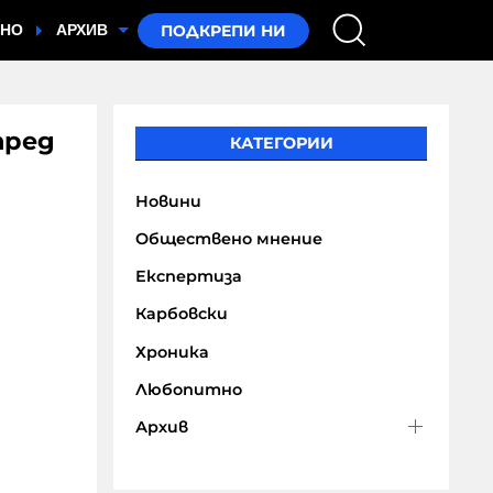
ТНО
АРХИВ
пред
КАТЕГОРИИ
Новини
Обществено мнение
Експертиза
Карбовски
Хроника
Любопитно
Архив