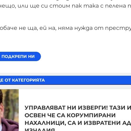
нещо, или ще си стоим пак така с пелена 
обаче не ща, ей на, няма нужда от престру
Е ОТ КАТЕГОРИЯТА
УПРАВЛЯВАТ НИ ИЗВЕРГИ! ТАЗИ 
ОСВЕН ЧЕ СА КОРУМПИРАНИ
НАХАЛНИЦИ, СА И ИЗВРАТЕНИ А
ИЗЧАДИЯ