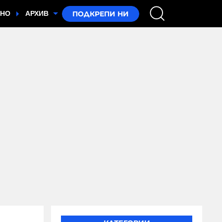
ТНО
АРХИВ