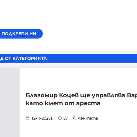
Е ОТ КАТЕГОРИЯТА
Благомир Коцев ще управлява Ва
като кмет от ареста
12-11-2025г.
57
Лентата