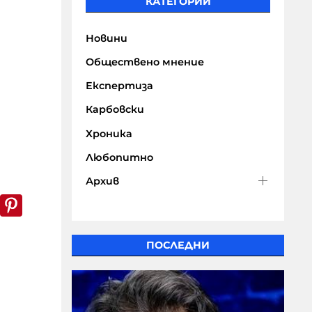
КАТЕГОРИИ
Новини
Обществено мнение
Експертиза
Карбовски
Хроника
Любопитно
Архив
k
er
WhatsApp
Pinterest
ПОСЛЕДНИ