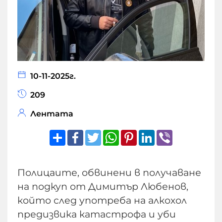
10-11-2025г.
209
Лентата
Share
Facebook
Twitter
WhatsApp
Pinterest
LinkedIn
Viber
Полицаите, обвинени в получаване
на подкуп от Димитър Любенов,
който след употреба на алкохол
предизвика катастрофа и уби