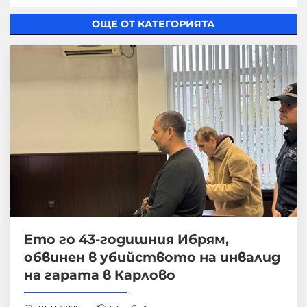
ОЩЕ ОТ КАТЕГОРИЯТА
Ето го 43-годишния Ибрям,
обвинен в убийството на инвалид
на гарата в Карлово