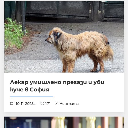
Лекар умишлено прегази и уби
куче в София
10-11-2025г.
171
Лентата