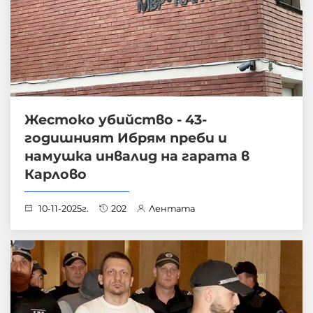
Жестоко убийство - 43-
годишният Ибрям преби и
намушка инвалид на гарата в
Карлово
10-11-2025г.
202
Лентата