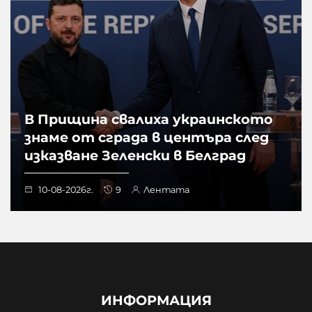
В Прищина свалиха украинското
знаме от сграда в центъра след
изказване Зеленски в Белград
10-08-2026г.
9
Лентата
ИНФОРМАЦИЯ