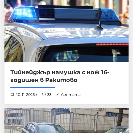
Тийнейджър намушка с нож 16-
годишен в Ракитово
10-11-2025г.
33
Лентата