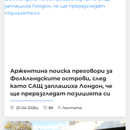
Аржентина поиска преговори за
Фолклендските острови, след
като САЩ заплашиха Лондон, че
ще преразгледат позицията си
25-04-2026г.
88
Лентата