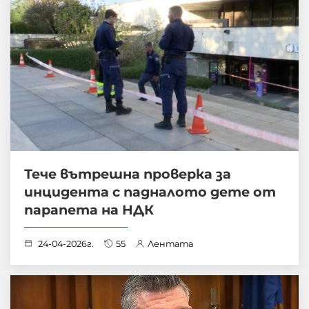
Тече вътрешна проверка за
инцидента с падналото дете от
парапета на НДК
24-04-2026г.
55
Лентата