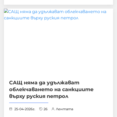
САЩ няма да удължават
облекчаването на санкциите
върху руския петрол
25-04-2026г.
26
Лентата