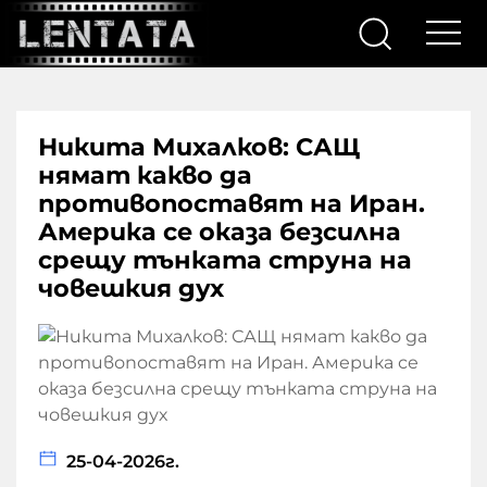
Никита Михалков: САЩ
нямат какво да
противопоставят на Иран.
Америка се оказа безсилна
срещу тънката струна на
човешкия дух
25-04-2026г.