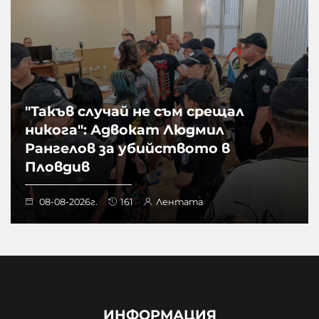
"Такъв случай не съм срещал
никога": Адвокат Людмил
Рангелов за убийството в
Пловдив
08-08-2026г.
161
Лентата
ИНФОРМАЦИЯ