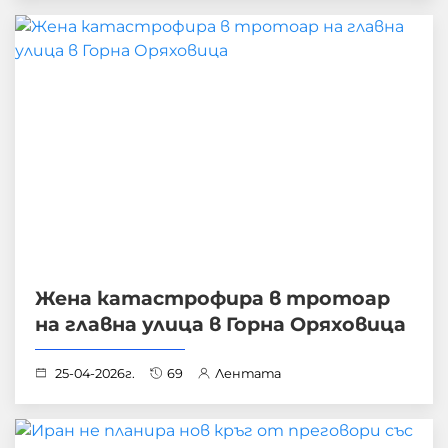
Жена катастрофира в тротоар
на главна улица в Горна Оряховица
25-04-2026г.
69
Лентата