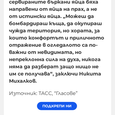
сервираните бъркани яйца бяха
направени от яйца на прах, а не
от истински яйца. „Можеш да
бомбардираш къща, да окупираш
чужда територия, но хората, за
които комфортът и приличното
отражение в огледалото са по-
важни от невидимата, но
непреклонна сила на духа, никога
няма да разберат защо нищо не
им се получава“, заключи Никита
Михалков.
Източник: ТАСС, “Гласове”