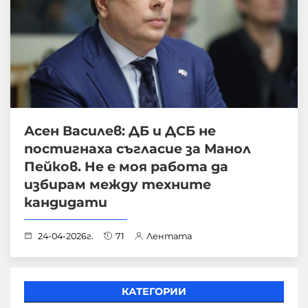
Асен Василев: ДБ и ДСБ не
постигнаха съгласие за Манол
Пейков. Не е моя работа да
избирам между техните
кандидати
24-04-2026г.
71
Лентата
КАТЕГОРИИ