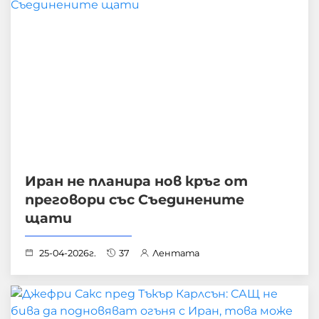
Иран не планира нов кръг от
преговори със Съединените
щати
25-04-2026г.
37
Лентата