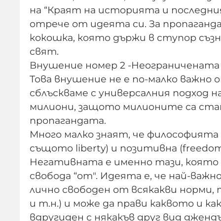
на “Краят на историята и последния
отрече от идеята си. За пропаганд
кокошка, която държи в ступор съзнан
свят.
Внушение номер 2 -Неограничената 
Това внушение не е по-малко важно 
сблъскваме с универсалния подход 
милиони, защото милионите са стан
пропагандата.
Много малко знаят, че философията 
същото liberty) и позитивна (freedo
Негативната е именно тази, която 
свобода “от". Идеята е, че най-важ
лично свободен от всякакви норми, 
и т.н.) и може да прави каквото и какт
вдругиден с някакъв друг вид джендъ