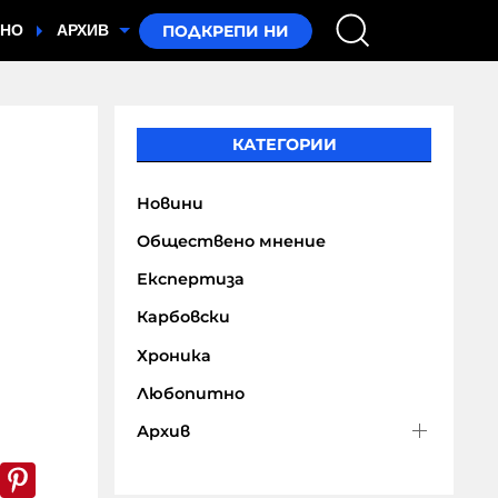
ТНО
АРХИВ
КАТЕГОРИИ
Новини
Обществено мнение
Експертиза
Карбовски
Хроника
Любопитно
Архив
k
er
WhatsApp
Pinterest