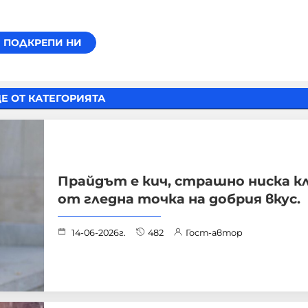
Е ОТ КАТЕГОРИЯТА
Прайдът е кич, страшно ниска к
от гледна точка на добрия вкус.
14-06-2026г.
482
Гост-автор