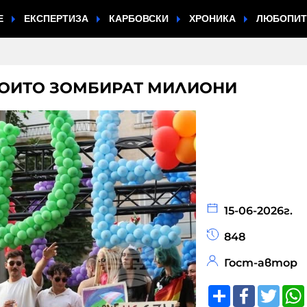
Е
ЕКСПЕРТИЗА
КАРБОВСКИ
ХРОНИКА
ЛЮБОПИ
КОИТО ЗОМБИРАТ МИЛИОНИ
15-06-2026г.
848
Гост-автор
Share
Faceboo
Twitt