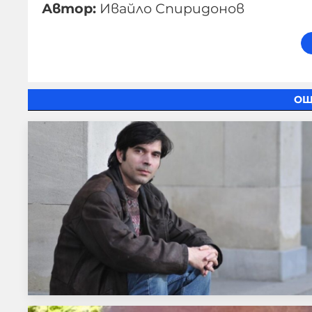
Автор:
Ивайло Спиридонов
ОЩ