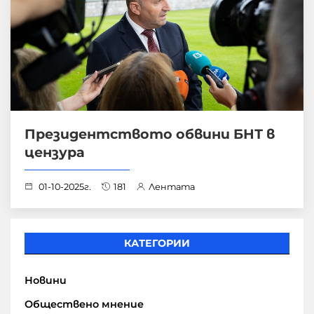
Президентството обвини БНТ в
цензура
01-10-2025г.
181
Лентата
КАТЕГОРИИ
Новини
Обществено мнение