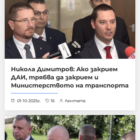
Никола Димитров: Ако закрием
ДАИ, трябва да закрием и
Министерството на транспорта
01-10-2025г.
16
Лентата