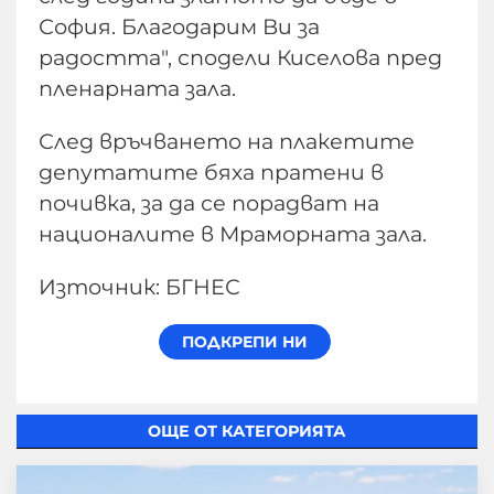
София. Благодарим Ви за
радостта", сподели Киселова пред
пленарната зала.
След връчването на плакетите
депутатите бяха пратени в
почивка, за да се порадват на
националите в Мраморната зала.
Източник: БГНЕС
ОЩЕ ОТ КАТЕГОРИЯТА