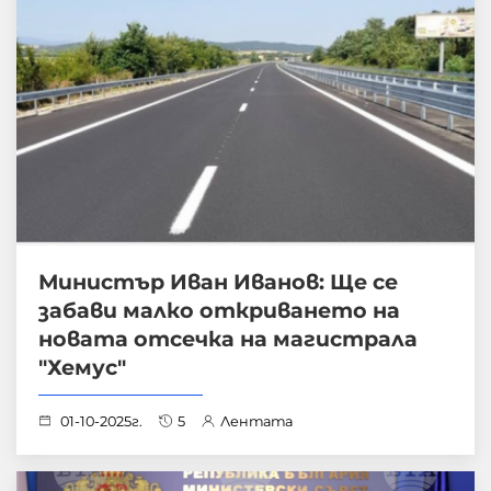
Министър Иван Иванов: Ще се
забави малко откриването на
новата отсечка на магистрала
"Хемус"
01-10-2025г.
5
Лентата