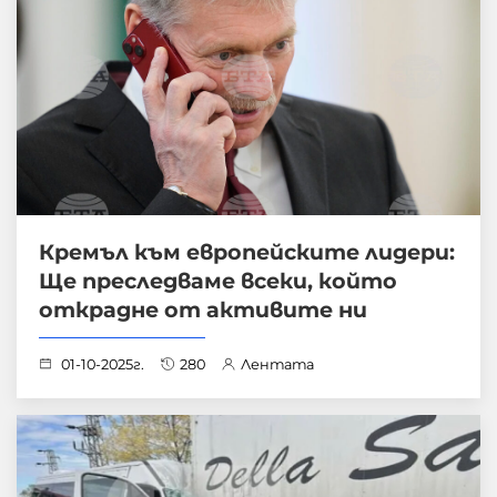
Кремъл към европейските лидери:
Ще преследваме всеки, който
открадне от активите ни
01-10-2025г.
280
Лентата