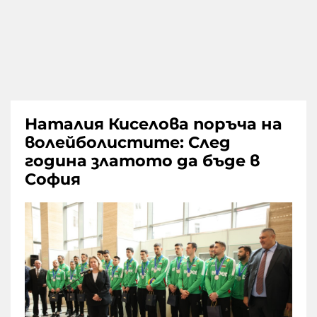
Наталия Киселова поръча на
волейболистите: След
година златото да бъде в
София