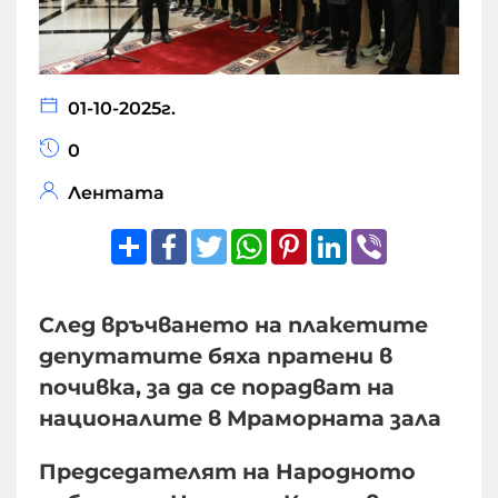
01-10-2025г.
0
Лентата
Share
Facebook
Twitter
WhatsApp
Pinterest
LinkedIn
Viber
След връчването на плакетите
депутатите бяха пратени в
почивка, за да се порадват на
националите в Мраморната зала
Председателят на Народното