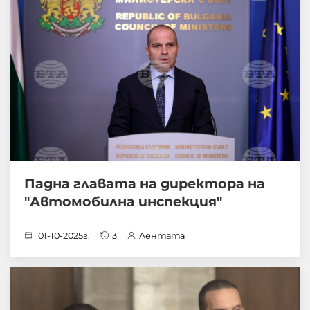
Падна главата на директора на
"Автомобилна инспекция"
01-10-2025г.
3
Лентата