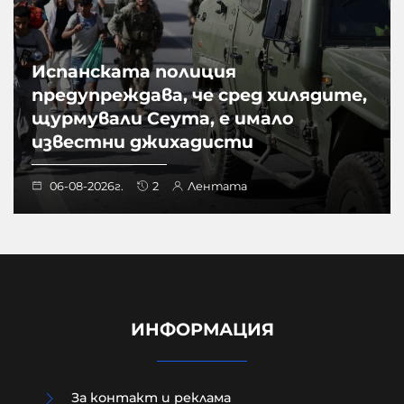
Испанската полиция
предупреждава, че сред хилядите,
щурмували Сеута, е имало
известни джихадисти
06-08-2026г.
2
Лентата
ИНФОРМАЦИЯ
За контакт и реклама