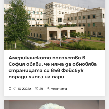
Американското посолство в
София обяви, че няма да обновява
страницата си във Фейсбук
поради липса на пари
01-10-2025г.
59
Лентата