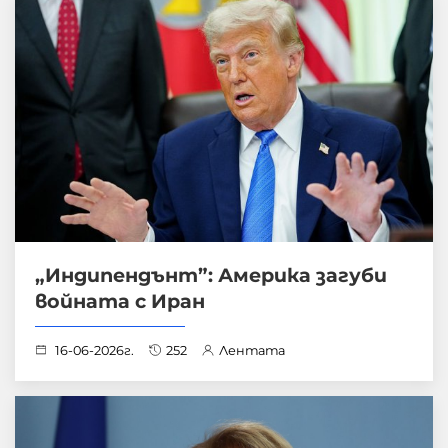
„Индипендънт”: Америка загуби
войната с Иран
16-06-2026г.
252
Лентата