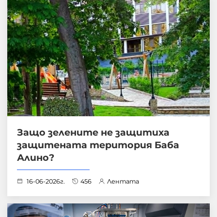
Защо зелените не защитиха
защитената територия Баба
Алино?
16-06-2026г.
456
Лентата