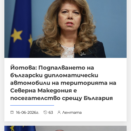
Йотова: Подпалването на
български дипломатически
автомобили на територията на
Северна Македония е
посегателство срещу България
16-06-2026г.
63
Лентата