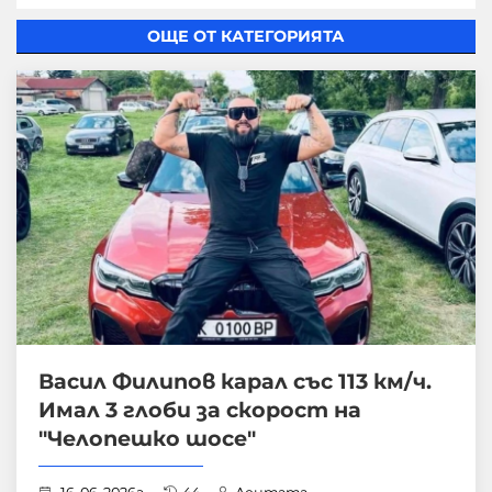
ОЩЕ ОТ КАТЕГОРИЯТА
Васил Филипов карал със 113 км/ч.
Имал 3 глоби за скорост на
"Челопешко шосе"