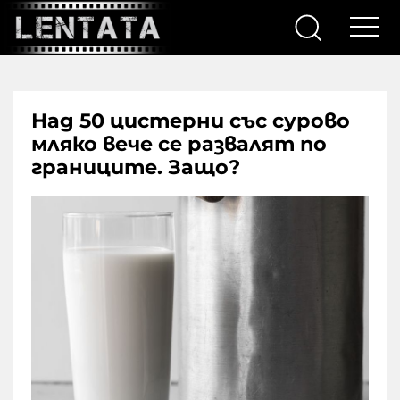
Над 50 цистерни със сурово
мляко вече се развалят по
границите. Защо?