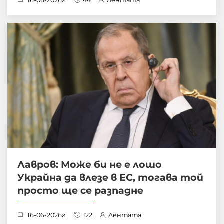
16-06-2026г.
44
Лентата
Лавров: Може би не е лошо
Украйна да влезе в ЕС, тогава той
просто ще се разпадне
16-06-2026г.
122
Лентата