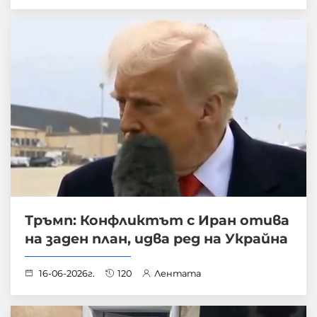
Тръмп: Конфликтът с Иран отива
на заден план, идва ред на Украйна
16-06-2026г.
120
Лентата