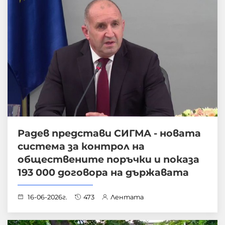
Радев представи СИГМА - новата
система за контрол на
обществените поръчки и показа
193 000 договора на държавата
16-06-2026г.
473
Лентата