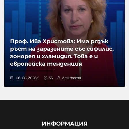
Проф. Ива Христова: Има рязък
ръст на заразените със сифилис,
гонорея и хламидия. Това е и
европейска тенденция
06-08-2026г.
35
Лентата
ИНФОРМАЦИЯ