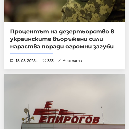
Процентът на дезертьорство в
украинските въоръжени сили
нараства поради огромни загуби
18-08-2025г.
353
Лентата