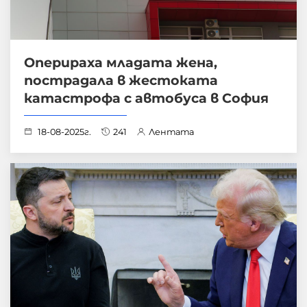
Оперираха младата жена,
пострадала в жестоката
катастрофа с автобуса в София
18-08-2025г.
241
Лентата