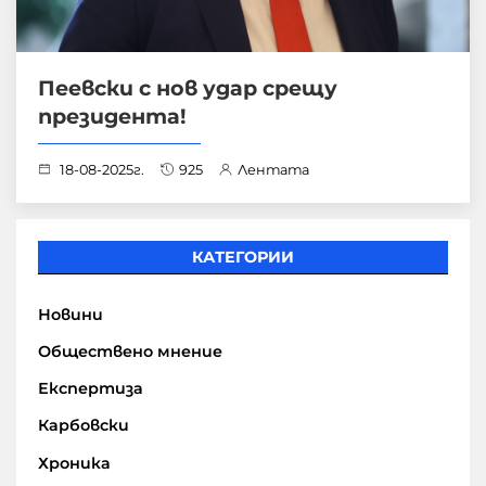
Пеевски с нов удар срещу
президента!
18-08-2025г.
925
Лентата
КАТЕГОРИИ
Новини
Обществено мнение
Експертиза
Карбовски
Хроника