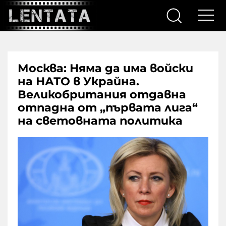
Москва: Няма да има войски
на НАТО в Украйна.
Великобритания отдавна
отпадна от „първата лига“
на световната политика