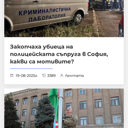
Закопчаха убиеца на
полицейската съпруга в София,
какви са мотивите?
19-08-2025г.
3389
Лентата