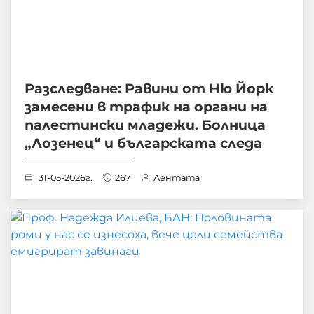
Разследване: Равини от Ню Йорк
замесени в трафик на органи на
палестински младежи. Болница
„Лозенец“ и българската следа
31-05-2026г.
267
Лентата