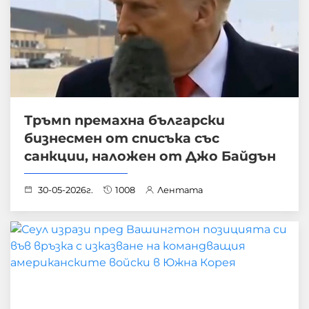
Тръмп премахна български
бизнесмен от списъка със
санкции, наложен от Джо Байдън
30-05-2026г.
1008
Лентата