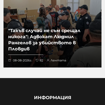
"Такъв случай не съм срещал
никога": Адвокат Людмил
Рангелов за убийството в
Пловдив
08-08-2026г.
82
Лентата
ИНФОРМАЦИЯ