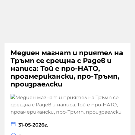
Медиен магнат и приятел на
Тръмп се срещна с Радев и
написа: Той е про-НАТО,
проамерикански, про-Тръмп,
произраелски
31-05-2026г.