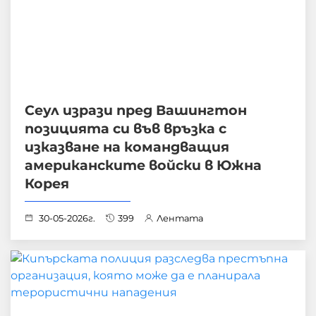
Сеул изрази пред Вашингтон
позицията си във връзка с
изказване на командващия
американските войски в Южна
Корея
30-05-2026г.
399
Лентата