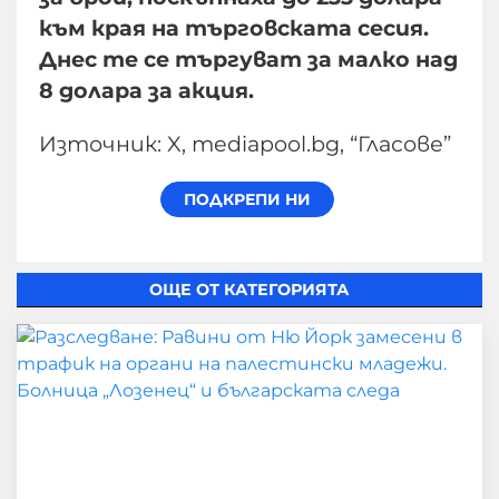
към края на търговската сесия.
Днес те се търгуват за малко над
8 долара за акция.
Източник: X, mediapool.bg, “Гласове”
ОЩЕ ОТ КАТЕГОРИЯТА