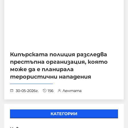
Кипърската полиция разследва
престъпна организация, която
може да е планирала
терористични нападения
30-05-2026г.
156
Лентата
КАТЕГОРИИ