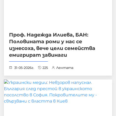
Проф. Надежда Илиева, БАН:
Половината роми у нас се
изнесоха, вече цели семейства
емигрират завинаги
31-05-2026г.
225
Лентата