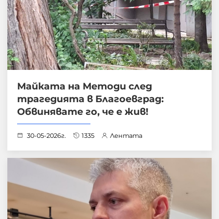
Майката на Методи след
трагедията в Благоевград:
Обвинявате го, че е жив!
30-05-2026г.
1335
Лентата