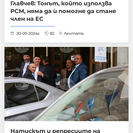
Главчев: Тонът, който използва
РСМ, няма да ѝ помогне да стане
член на ЕС
20-09-2024г.
82
Лентата
Натискът и репресиите на