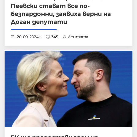
Пеевски стават все по-
безпардонни, заявиха верни на
Доган депутати
20-09-2024г.
345
Лентата