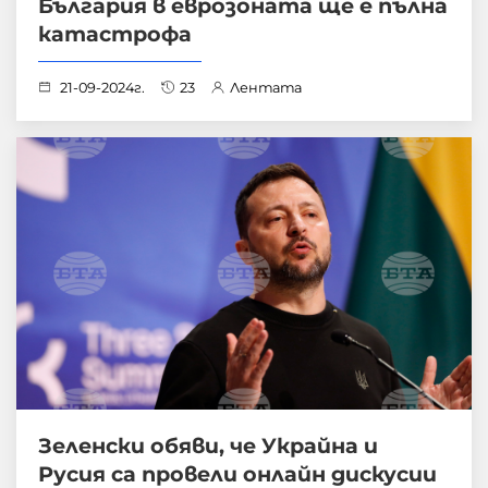
България в еврозоната ще е пълна
катастрофа
21-09-2024г.
23
Лентата
Зеленски обяви, че Украйна и
Русия са провели онлайн дискусии