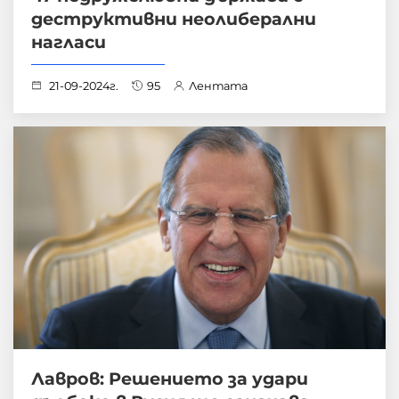
деструктивни неолиберални
нагласи
21-09-2024г.
95
Лентата
Лавров: Решението за удари