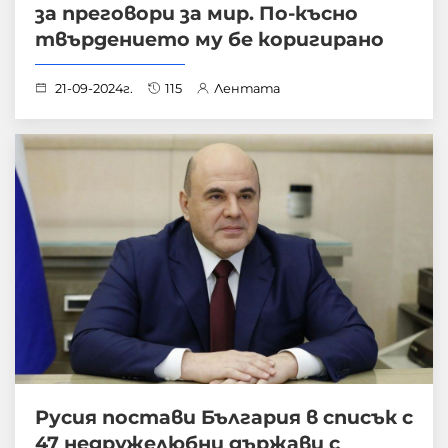
за преговори за мир. По-късно
твърдението му бе коригирано
21-09-2024г.
115
Лентата
Русия постави България в списък с
47 недружелюбни държави с