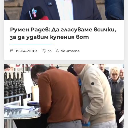
Румен Радев: Да гласуваме всички,
за да удавим купения вот
19-04-2026г.
33
Лентата