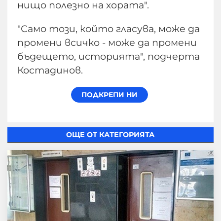
нищо полезно на хората".
"Само този, който гласува, може да
промени всичко - може да промени
бъдещето, историята", подчерта
Костадинов.
ОЩЕ ОТ КАТЕГОРИЯТА