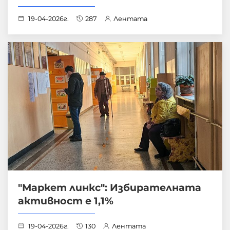
19-04-2026г.
287
Лентата
"Маркет линкс": Избирателната
активност е 1,1%
19-04-2026г.
130
Лентата