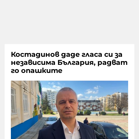
Костадинов даде гласа си за
независима България, радват
го опашките