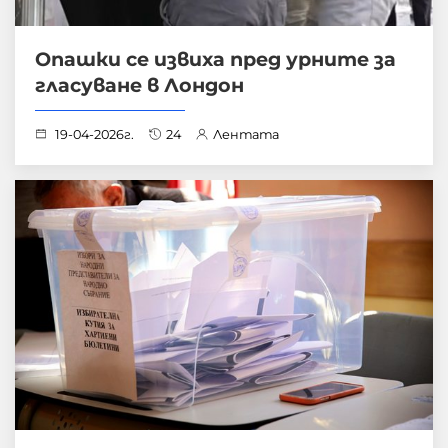
Опашки се извиха пред урните за
гласуване в Лондон
19-04-2026г.
24
Лентата