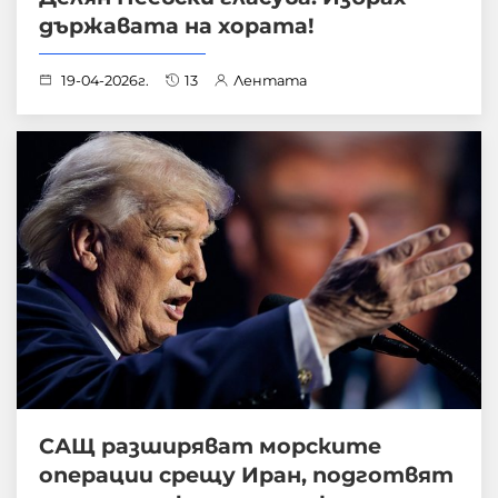
държавата на хората!
19-04-2026г.
13
Лентата
САЩ разширяват морските
операции срещу Иран, подготвят