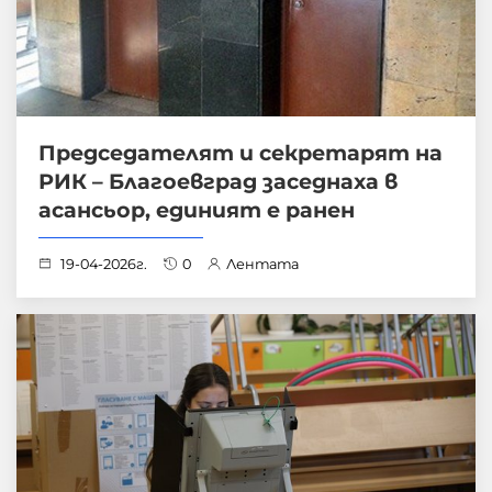
Председателят и секретарят на
РИК – Благоевград заседнаха в
асансьор, единият е ранен
19-04-2026г.
0
Лентата