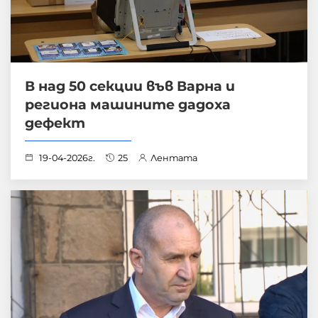
В над 50 секции във Варна и
региона машините дадоха
дефект
19-04-2026г.
25
Лентата