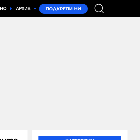
ТНО
АРХИВ