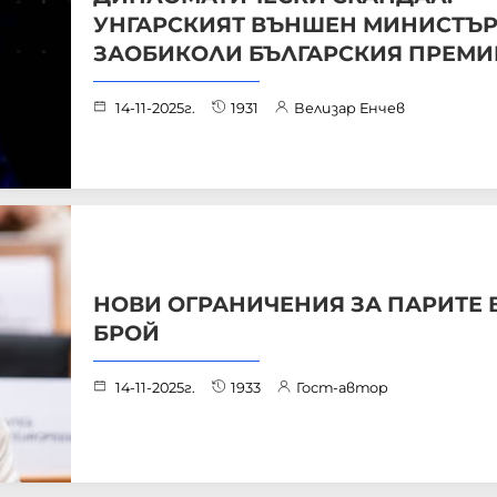
УНГАРСКИЯТ ВЪНШЕН МИНИСТЪ
ЗАОБИКОЛИ БЪЛГАРСКИЯ ПРЕМИ
14-11-2025г.
1931
Велизар Енчев
НОВИ ОГРАНИЧЕНИЯ ЗА ПАРИТЕ 
БРОЙ
14-11-2025г.
1933
Гост-автор