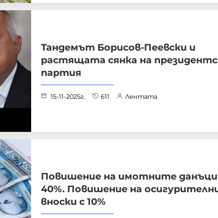
Тандемът Борисов-Пеевски и
растящата сянка на президент
партия
15-11-2025г.
611
Лентата
Повишение на имотните данъци 
40%. Повишение на осигурителн
вноски с 10%