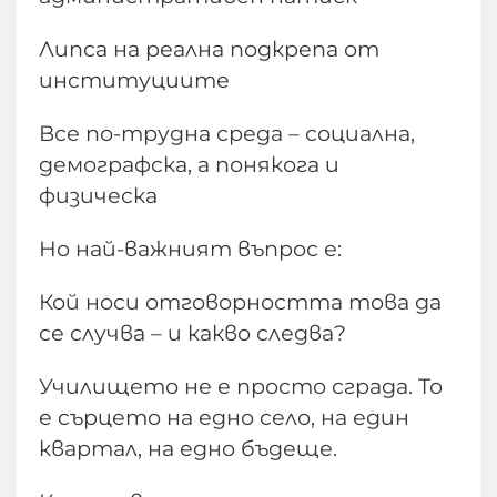
Липса на реална подкрепа от
институциите
Все по-трудна среда – социална,
демографска, а понякога и
физическа
Но най-важният въпрос е:
Кой носи отговорността това да
се случва – и какво следва?
Училището не е просто сграда. То
е сърцето на едно село, на един
квартал, на едно бъдеще.