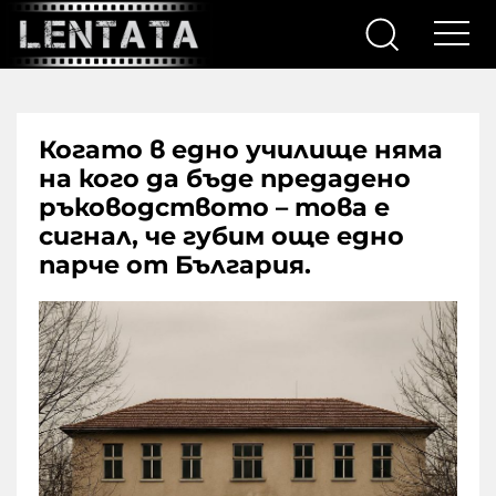
Когато в едно училище няма
на кого да бъде предадено
ръководството – това е
сигнал, че губим още едно
парче от България.