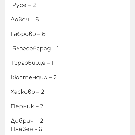
Русе – 2
Ловеч – 6
Габрово – 6
Благоевград – 1
Търговище – 1
Кюстендил – 2
Хасково – 2
Перник – 2
Добрич – 2
Плевен - 6