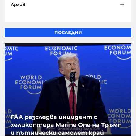
Архив
ПОСЛЕДНИ
FAA разследва инцидент с
хеликоптера Marine One на Тръмп
и пътнически самолет край