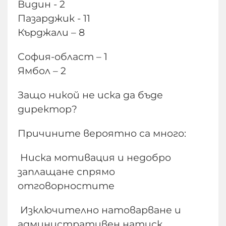
Видин - 2
Пазарджик - 11
Кърджали – 8
София-област – 1
Ямбол – 2
Защо никой не иска да бъде
директор?
Причините вероятно са много:
Ниска мотивация и недобро
заплащане спрямо
отговорностите
Изключително натоварване и
административен натиск