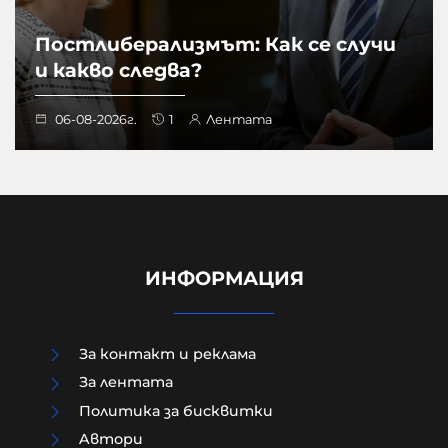
Постлиберализмът: Как се случи
и какво следва?
06-08-2026г.
1
Лентата
ИНФОРМАЦИЯ
За контакт и реклама
За лентата
Политика за бисквитки
Aвтори