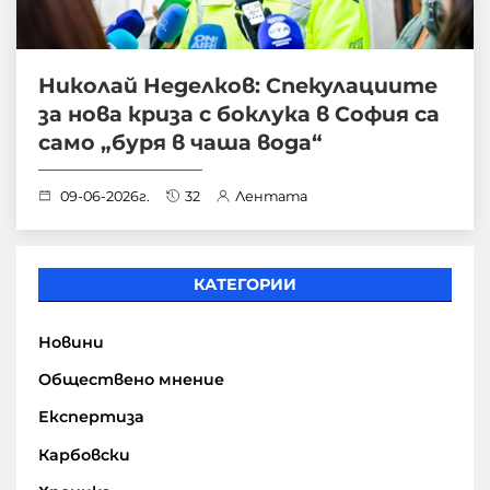
Николай Неделков: Спекулациите
за нова криза с боклука в София са
само „буря в чаша вода“
09-06-2026г.
32
Лентата
КАТЕГОРИИ
Новини
Обществено мнение
Експертиза
Карбовски