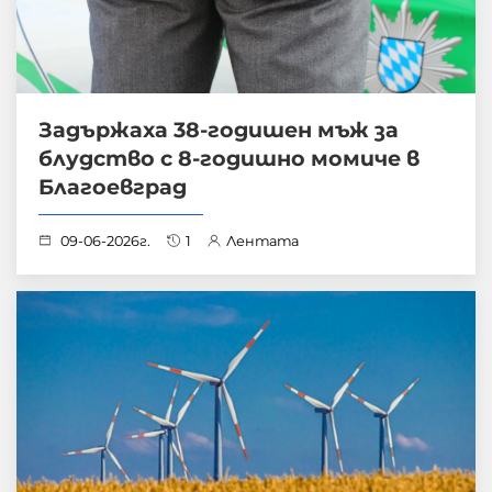
Задържаха 38-годишен мъж за
блудство с 8-годишно момиче в
Благоевград
09-06-2026г.
1
Лентата