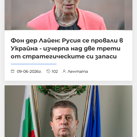
Фон дер Лайен: Русия се провали в
Украйна - изчерпа над две трети
от стратегическите си запаси
09-06-2026г.
102
Лентата