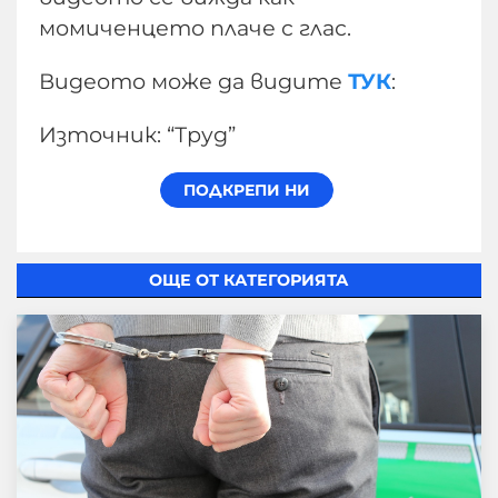
момиченцето плаче с глас.
Видеото може да видите
ТУК
:
Източник: “Труд”
ОЩЕ ОТ КАТЕГОРИЯТА