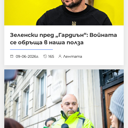
Зеленски пред „Гардиън“: Войната
се обръща в наша полза
09-06-2026г.
165
Лентата