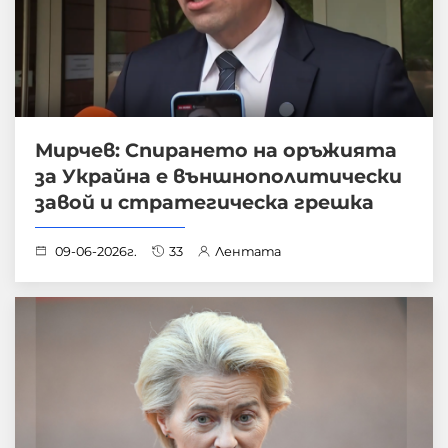
Мирчев: Спирането на оръжията
за Украйна е външнополитически
завой и стратегическа грешка
09-06-2026г.
33
Лентата