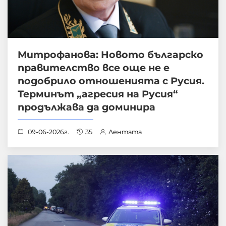
Mитрофанова: Новото българско
правителство все още не е
подобрило отношенията с Русия.
Терминът „агресия на Русия“
продължава да доминира
09-06-2026г.
35
Лентата