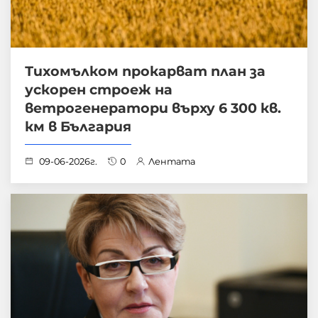
Тихомълком прокарват план за
ускорен строеж на
ветрогенератори върху 6 300 кв.
км в България
09-06-2026г.
0
Лентата