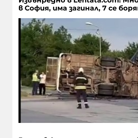
Извънредно в Lentata.com! Мн
в София, има загинал, 7 се бор