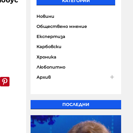
тобус
КАТЕГОРИИ
Новини
Обществено мнение
Експертиза
Карбовски
Хроника
Любопитно
Архив
k
er
WhatsApp
Pinterest
ПОСЛЕДНИ