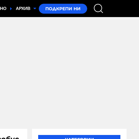
ТНО
АРХИВ