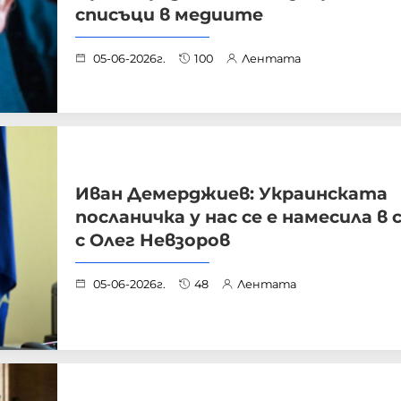
списъци в медиите
05-06-2026г.
100
Лентата
Иван Демерджиев: Украинската
посланичка у нас се е намесила в 
с Олег Невзоров
05-06-2026г.
48
Лентата