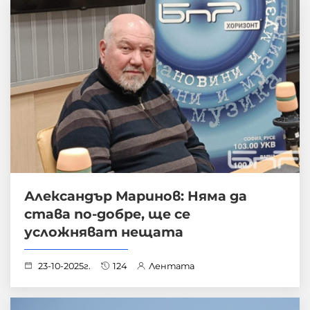
Александър Маринов: Няма да
става по-добре, ще се
усложняват нещата
23-10-2025г.
124
Лентата