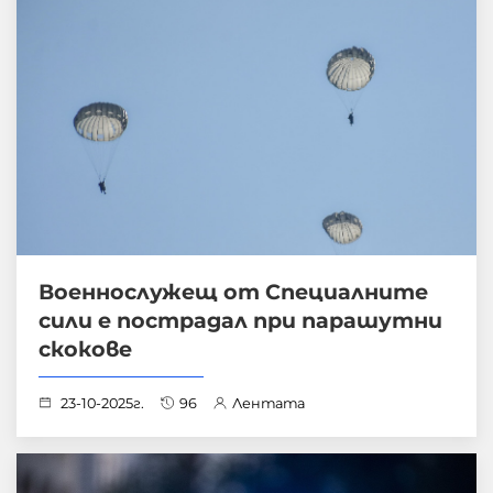
Военнослужещ от Специалните
сили е пострадал при парашутни
скокове
23-10-2025г.
96
Лентата