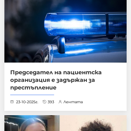
Председател на пациентска
организация е задържан за
престъпление
23-10-2025г.
393
Лентата