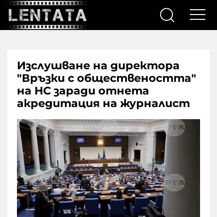
Изслушване на директора
"Връзки с обществеността"
на НС заради отнета
акредитация на журналист