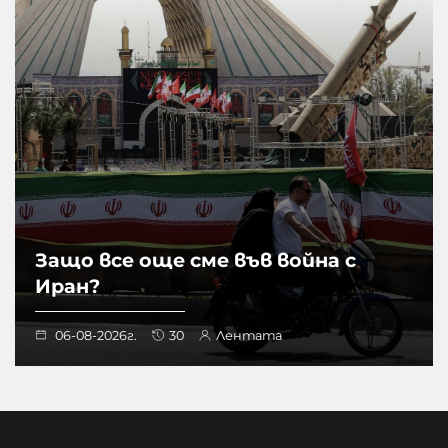
Защо все още сме във война с
Иран?
06-08-2026г.
30
Лентата