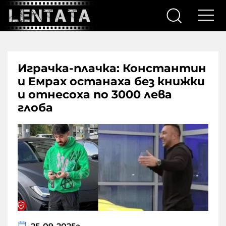
Играчка-плачка: Константин
и Емрах останаха без книжки
и отнесоха по 3000 лева
глоба