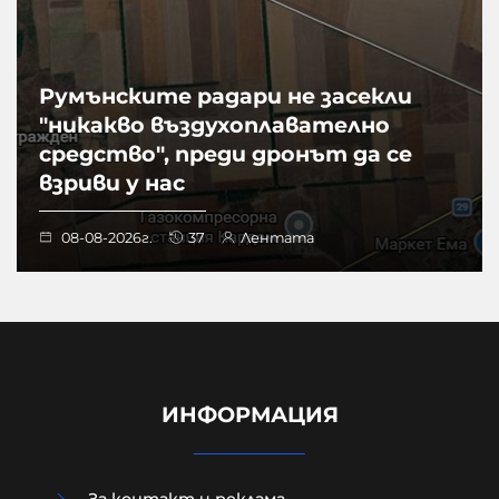
Румънските радари не засекли
"никакво въздухоплавателно
средство", преди дронът да се
взриви у нас
08-08-2026г.
37
Лентата
ИНФОРМАЦИЯ