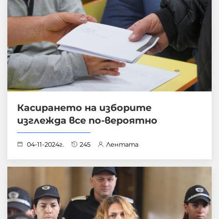
Касирането на изборите
изглежда все по-вероятно
04-11-2024г.
245
Лентата