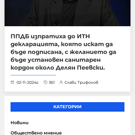
ППДБ изпратиха до ИТН
декларацията, която искат да
бъде подписана, с желанието да
бъде установен санитарен
кордон около Делян Пеевски.
02-11-2024г.
361
Слави Трифонов
КАТЕГОРИИ
Новини
Обществено мнение