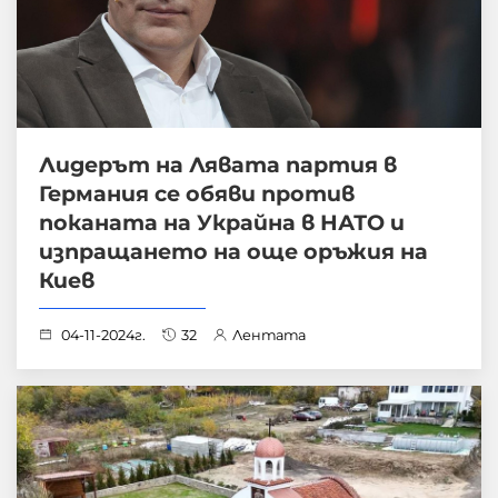
Лидерът на Лявата партия в
Германия се обяви против
поканата на Украйна в НАТО и
изпращането на още оръжия на
Киев
04-11-2024г.
32
Лентата