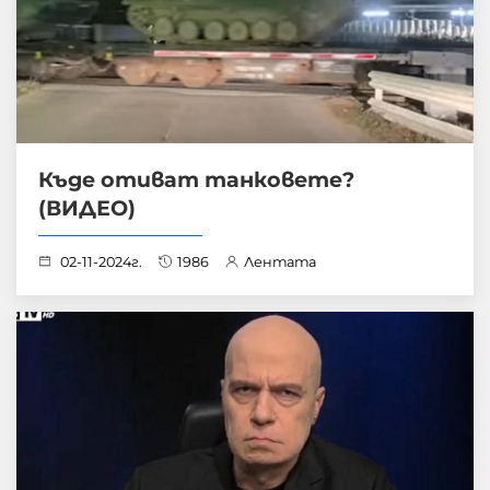
Къде отиват танковете?
(ВИДЕО)
02-11-2024г.
1986
Лентата