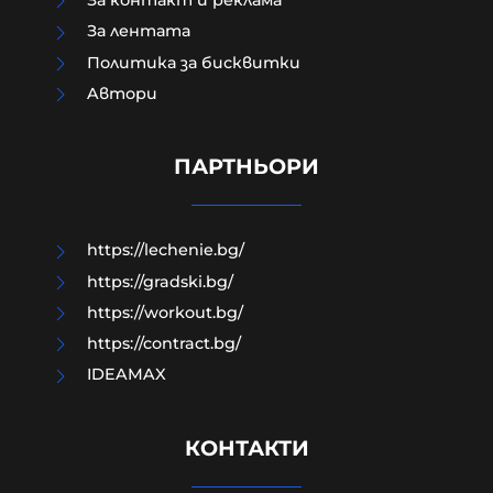
За контакт и реклама
За лентата
Политика за бисквитки
Aвтори
МО след анализ на останките
край Кардам: Най-вероятно е
дрон-примамка "Майя"
ПАРТНЬОРИ
08-08-2026г.
98
Лентата
https://lechenie.bg/
https://gradski.bg/
https://workout.bg/
https://contract.bg/
IDEAMAX
КОНТАКТИ