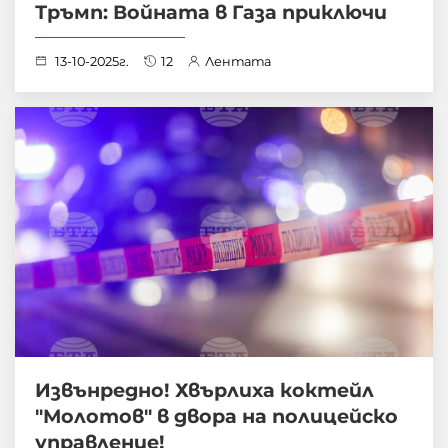
Тръмп: Войната в Газа приключи
13-10-2025г.
12
Лентата
Извънредно! Хвърлиха коктейл
"Молотов" в двора на полицейско
управление!