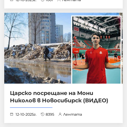
Царско посрещане на Мони
Николов в Новосибирск (ВИДЕО)
12-10-2025г.
8395
Лентата