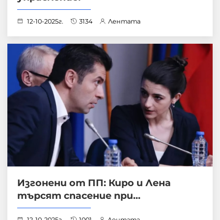
12-10-2025г.
3134
Лентата
Изгонени от ПП: Киро и Лена
търсят спасение при...
12-10-2025г.
1001
Лентата