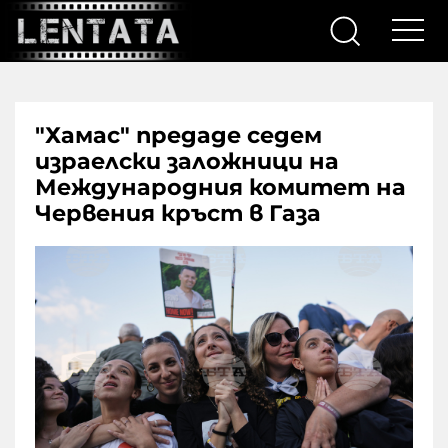
"Хамас" предаде седем
израелски заложници на
Международния комитет на
Червения кръст в Газа