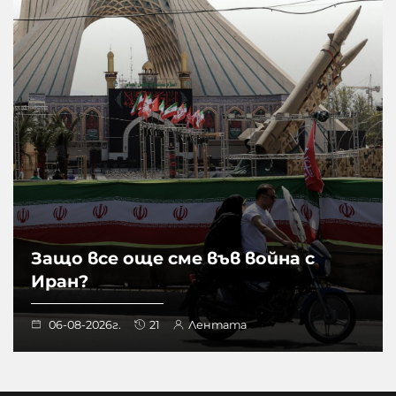
Защо все още сме във война с
Иран?
06-08-2026г.
21
Лентата