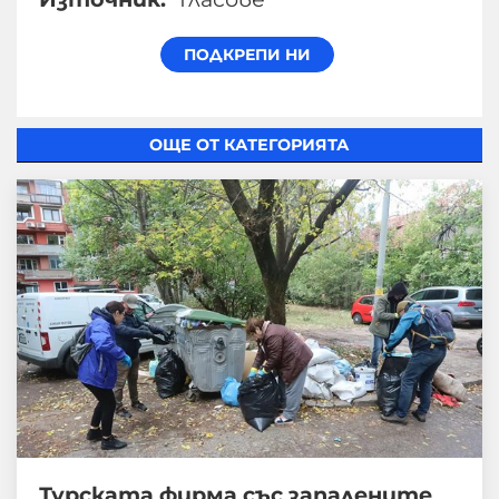
ОЩЕ ОТ КАТЕГОРИЯТА
Турската фирма със запалените