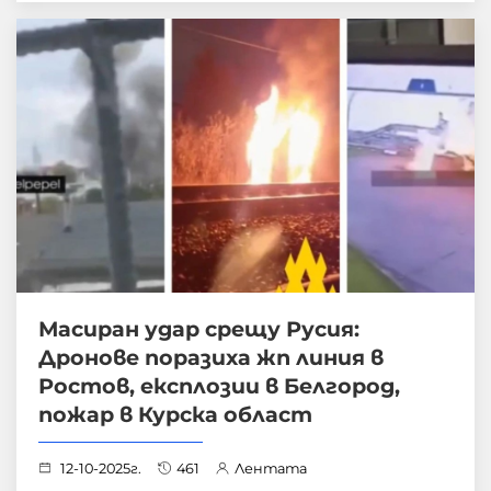
Масиран удар срещу Русия:
Дронове поразиха жп линия в
Ростов, експлозии в Белгород,
пожар в Курска област
12-10-2025г.
461
Лентата