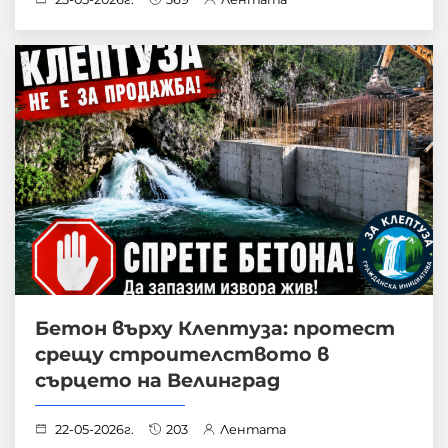
Бетон върху Клептуза: протест
срещу строителството в
сърцето на Велинград
22-05-2026г.
203
Лентата