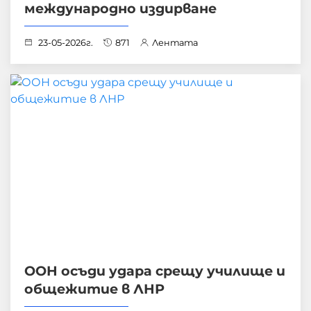
международно издирване
23-05-2026г.
871
Лентата
ООН осъди удара срещу училище и
общежитие в ЛНР