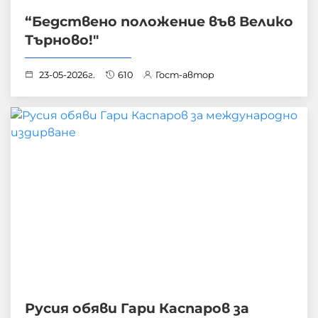
“Бедствено положение във Велико
Търново!"
23-05-2026г.
610
Гост-автор
Русия обяви Гари Каспаров за