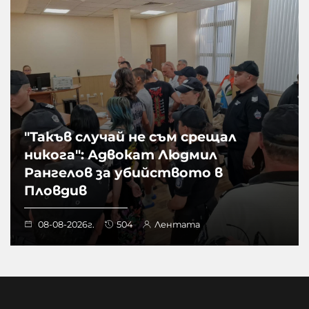
"Такъв случай не съм срещал
никога": Адвокат Людмил
Рангелов за убийството в
Пловдив
08-08-2026г.
504
Лентата