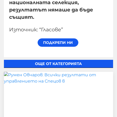
националната селекция,
резултатът нямаше да бъде
същият.
Източник: “Гласове”
ОЩЕ ОТ КАТЕГОРИЯТА