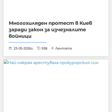
Многохиляден протест в Киев
заради закон за изчезналите
войници
23-05-2026г.
938
Лентата