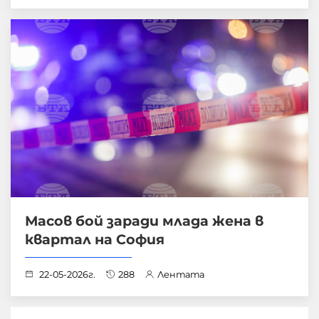
Масов бой заради млада жена в
квартал на София
22-05-2026г.
288
Лентата