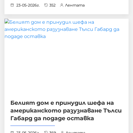
23-05-2026г.
352
Лентата
Белият дом е принудил шефа на
американското разузнаване Тълси
Габард да подаде оставка
23-05-2026г.
369
Лентата