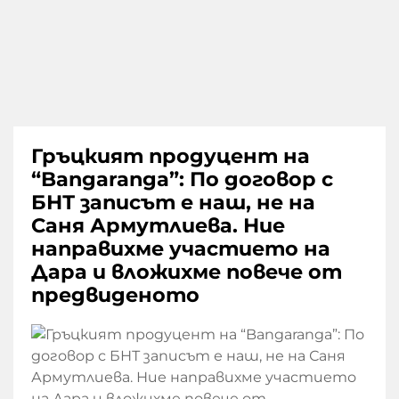
Гръцкият продуцент на
“Bangaranga”: По договор с
БНТ записът е наш, не на
Саня Армутлиева. Ние
направихме участието на
Дара и вложихме повече от
предвиденото