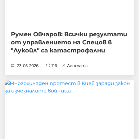
Румен Овчаров: Всички резултати
от управлението на Спецов в
"Лукойл" са катастрофални
23-05-2026г.
116
Лентата