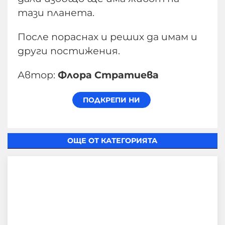
тази планета.
После пораснах и реших да имам и
други постижения.
Автор:
Флора Стратиева
ОЩЕ ОТ КАТЕГОРИЯТА