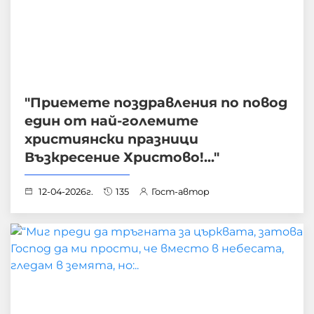
"Приемете поздравления по повод
един от най-големите
християнски празници
Възкресение Христово!..."
12-04-2026г.
135
Гост-автор