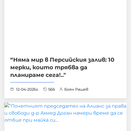
“Няма мир в Персийския залив: 10
мерки, които трябва да
планираме сега!.."
12-04-2026г.
566
Боян Рашев