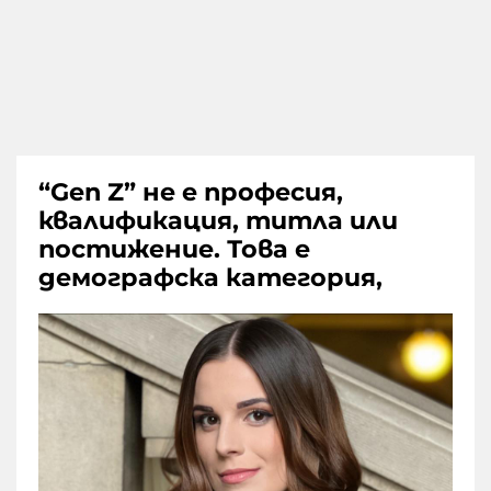
“Gen Z” не е професия,
квалификация, титла или
постижение. Това е
демографска категория,