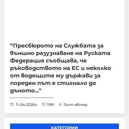
“Пресбюрото на Службата за
външно разузнаване на Руската
Федерация съобщава, че
ръководството на ЕС и няколко
от водещите му държави за
пореден път е стигнало до
дъното..."
11-04-2026г.
1991
Гост-автор
КАТЕГОРИИ