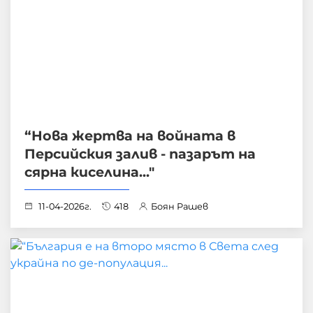
“Нова жертва на войната в
Персийския залив - пазарът на
сярна киселина..."
11-04-2026г.
418
Боян Рашев