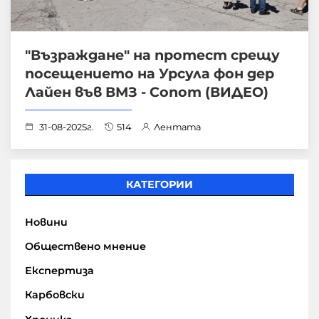
"Възраждане" на протест срещу
посещението на Урсула фон дер
Лайен във ВМЗ - Сопот (ВИДЕО)
31-08-2025г.
514
Лентата
КАТЕГОРИИ
Новини
Обществено мнение
Експертиза
Карбовски