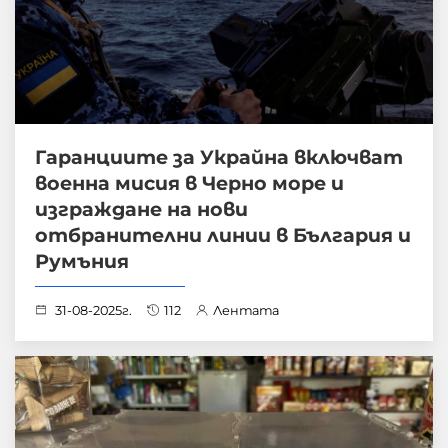
Гаранциите за Украйна включват
военна мисия в Черно море и
изграждане на нови
отбранителни линии в България и
Румъния
31-08-2025г.
112
Лентата