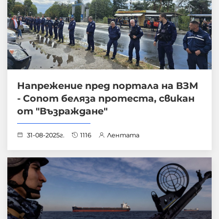
Напрежение пред портала на ВЗМ
- Сопот беляза протеста, свикан
от "Възраждане"
31-08-2025г.
1116
Лентата