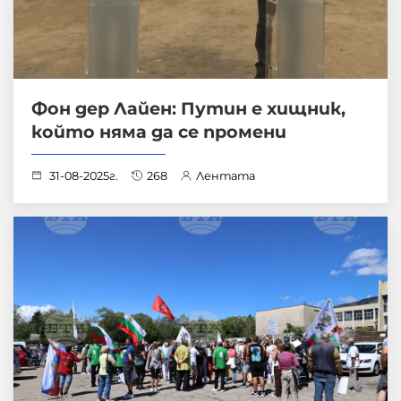
Фон дер Лайен: Путин е хищник,
който няма да се промени
31-08-2025г.
268
Лентата