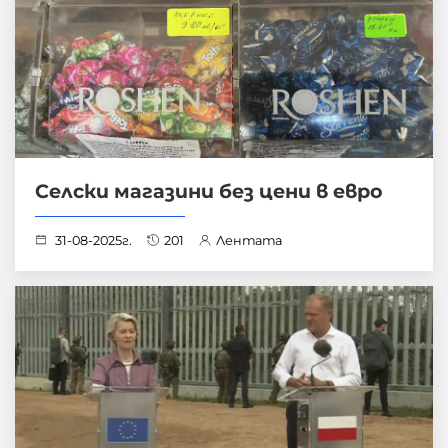
Селски магазини без цени в евро
31-08-2025г.
201
Лентата