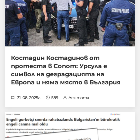
Костадин Костадинов от
протеста в Сопот: Урсула е
символ на деградацията на
Европа и няма място в България
31-08-2025г.
589
Лентата