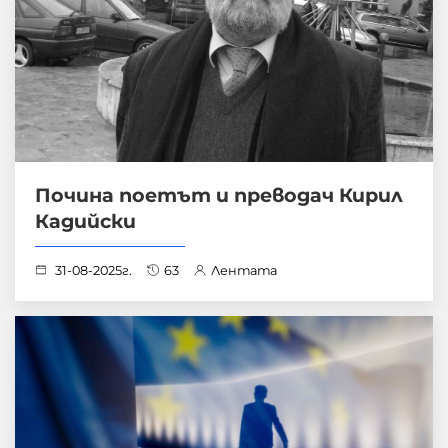
Почина поетът и преводач Кирил
Кадийски
31-08-2025г.
63
Лентата