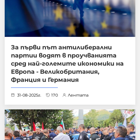
За първи път антилиберални
партии водят в проучванията
сред най-големите икономики на
Европа - Великобритания,
Франция и Германия
31-08-2025г.
170
Лентата