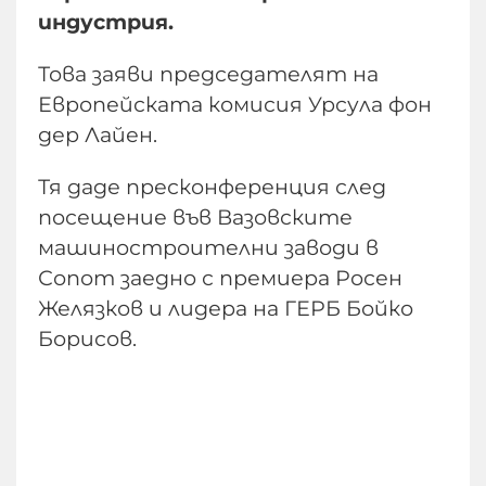
индустрия.
Това заяви председателят на
Европейската комисия Урсула фон
дер Лайен.
Тя даде пресконференция след
посещение във Вазовските
машиностроителни заводи в
Сопот заедно с премиера Росен
Желязков и лидера на ГЕРБ Бойко
Борисов.