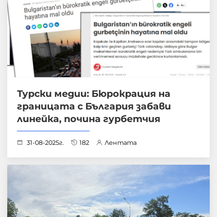
Турски медии: Бюрокрация на
границата с България забави
линейка, почина гурбетчия
31-08-2025г.
182
Лентата