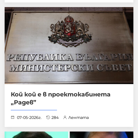
Кой кой е в проектокабинета
„Радев”
07-05-2026г.
284
Лентата