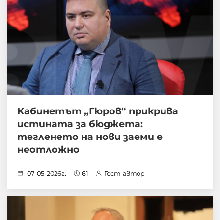
Кабинетът „Гюров“ прикрива
истината за бюджета:
тегленето на нови заеми е
неотложно
07-05-2026г.
61
Гост-автор