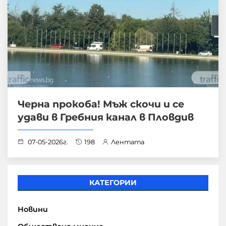
Черна прокоба! Мъж скочи и се
удави в Гребния канал в Пловдив
07-05-2026г.
198
Лентата
КАТЕГОРИИ
Новини