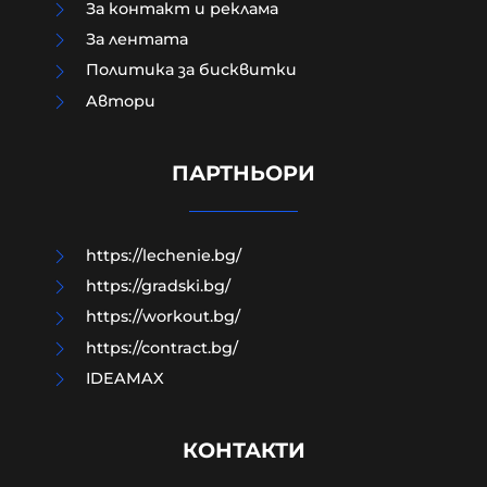
За контакт и реклама
За лентата
Политика за бисквитки
Aвтори
ПРЕД НАС СА БЛЕСНАЛИ ЖИТАТА
ПАРТНЬОРИ
05-08-2026г.
95
Николай Милчев
https://lechenie.bg/
https://gradski.bg/
https://workout.bg/
https://contract.bg/
IDEAMAX
КОНТАКТИ