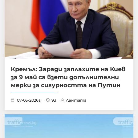
Кремъл: Заради заплахите на Киев
за 9 май са взети допълнителни
мерки за сигурността на Путин
07-05-2026г.
93
Лентата