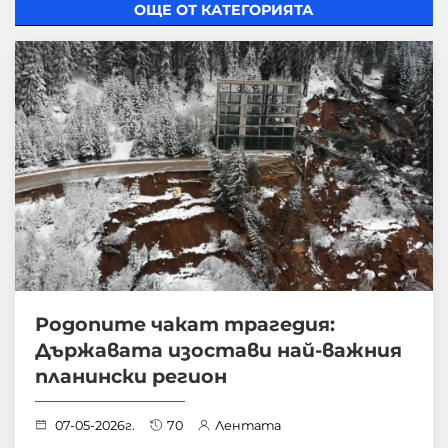
ОЩЕ ОТ КАТЕГОРИЯТА
Родопите чакат трагедия:
Държавата изостави най-важния
планински регион
07-05-2026г.
70
Лентата