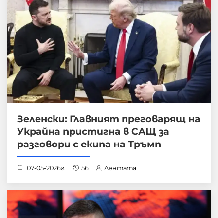
Зеленски: Главният преговарящ на
Украйна пристигна в САЩ за
разговори с екипа на Тръмп
07-05-2026г.
56
Лентата