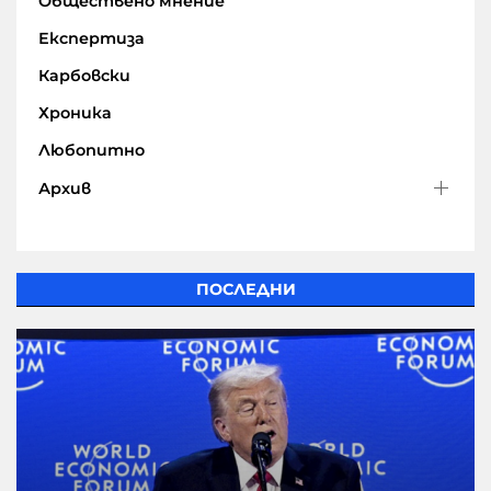
Обществено мнение
Експертиза
Карбовски
Хроника
Любопитно
Архив
ПОСЛЕДНИ