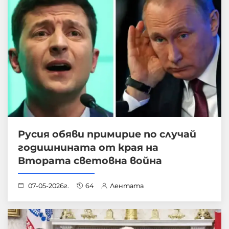
Русия обяви примирие по случай
годишнината от края на
Втората световна война
07-05-2026г.
64
Лентата