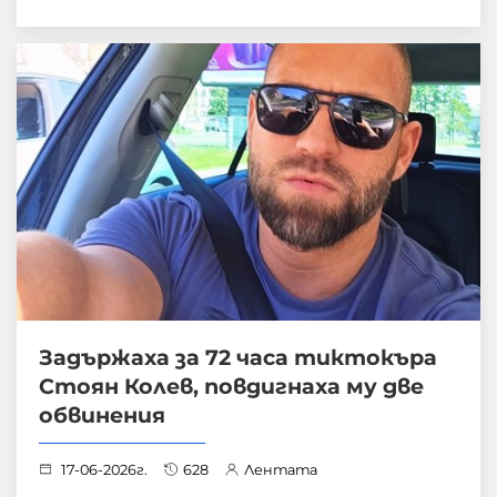
Задържаха за 72 часа тиктокъра
Стоян Колев, повдигнаха му две
обвинения
17-06-2026г.
628
Лентата