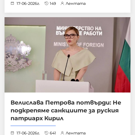
17-06-2026г.
149
Лентата
Велислава Петрова потвърди: Не
подкрепяме санкциите за руския
патриарх Кирил
17-06-2026г.
641
Лентата