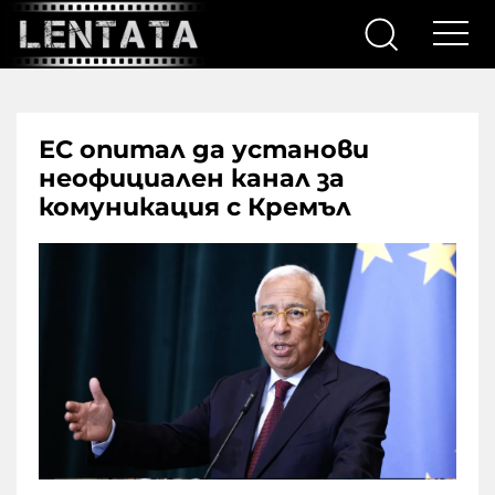
ЕС опитал да установи
неофициален канал за
комуникация с Кремъл