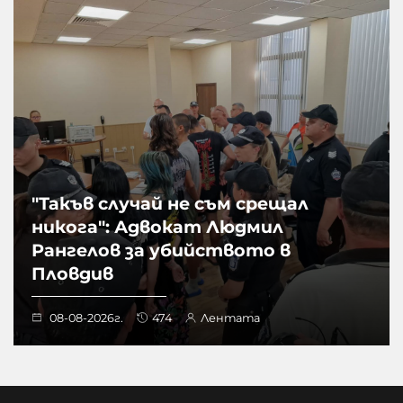
"Такъв случай не съм срещал
никога": Адвокат Людмил
Рангелов за убийството в
Пловдив
08-08-2026г.
474
Лентата