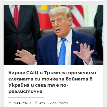
Карни: САЩ и Тръмп са променили
гледната си точка за войната в
Украйна и сега тя е по-
реалистична
17-06-2026г.
475
Лентата