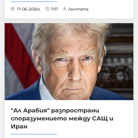
17-06-2026г.
707
Лентата
"Ал Арабия" разпространи
споразумението между САЩ и
Иран