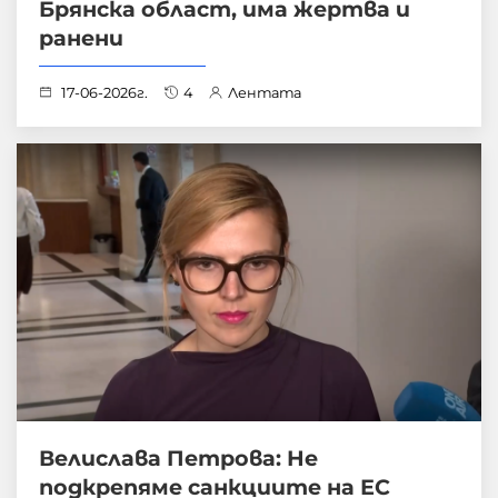
Брянска област, има жертва и
ранени
17-06-2026г.
4
Лентата
Велислава Петрова: Не
подкрепяме санкциите на ЕС