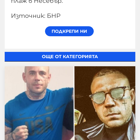
плаж в Несебър.
Източник: БНР
ОЩЕ ОТ КАТЕГОРИЯТА