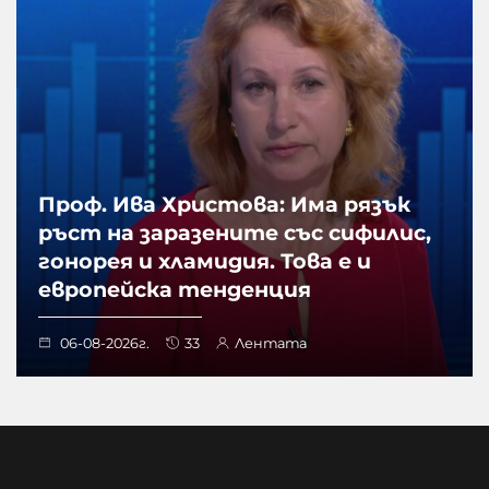
Проф. Ива Христова: Има рязък
ръст на заразените със сифилис,
гонорея и хламидия. Това е и
европейска тенденция
06-08-2026г.
33
Лентата