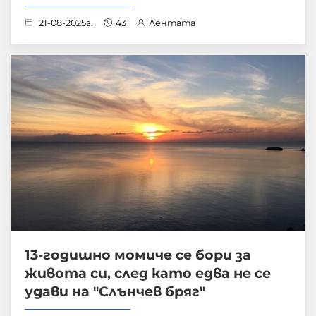
21-08-2025г.
43
Лентата
13-годишно момиче се бори за
живота си, след като едва не се
удави на "Слънчев бряг"