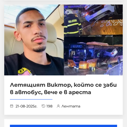
Летящият Виктор, който се заби
в автобус, вече е в ареста
21-08-2025г.
198
Лентата