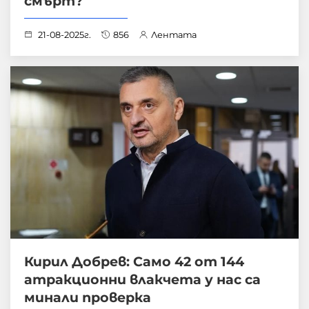
смърт?
21-08-2025г.
856
Лентата
Кирил Добрев: Само 42 от 144
атракционни влакчета у нас са
минали проверка