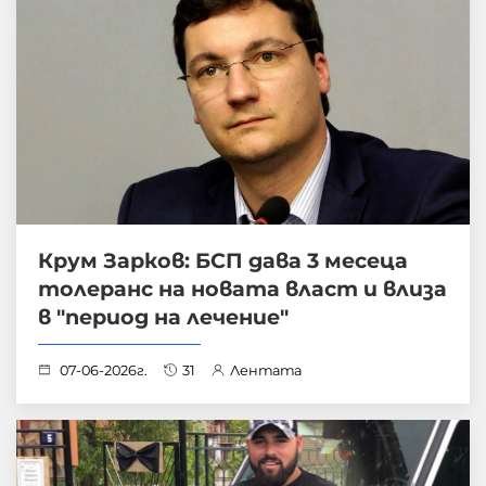
Крум Зарков: БСП дава 3 месеца
толеранс на новата власт и влиза
в "период на лечение"
07-06-2026г.
31
Лентата