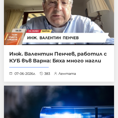
Инж. Валентин Пенчев, работил с
КУБ във Варна: Бяха много нагли
07-06-2026г.
383
Лентата