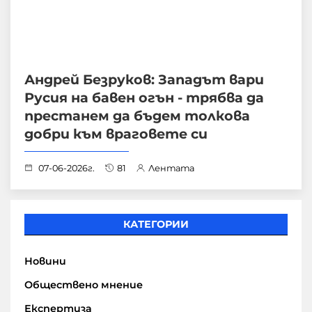
Андрей Безруков: Западът вари
Русия на бавен огън - трябва да
престанем да бъдем толкова
добри към враговете си
07-06-2026г.
81
Лентата
КАТЕГОРИИ
Новини
Обществено мнение
Експертиза