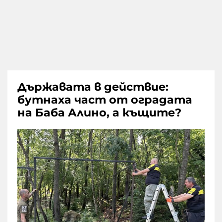
Държавата в действие:
бутнаха част от оградата
на Баба Алино, а къщите?