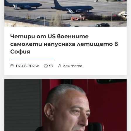
Четири от US военните
самолети напуснаха летището в
София
07-06-2026г.
57
Лентата