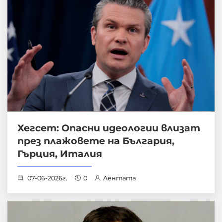
Хегсет: Опасни идеологии влизат
през плажовете на България,
Гърция, Италия
07-06-2026г.
0
Лентата