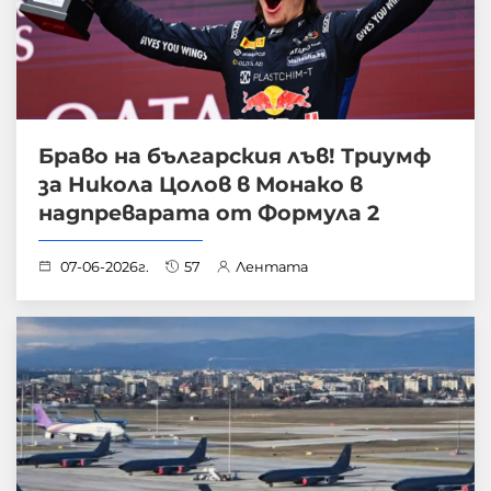
Браво на българския лъв! Триумф
за Никола Цолов в Монако в
надпреварата от Формула 2
07-06-2026г.
57
Лентата