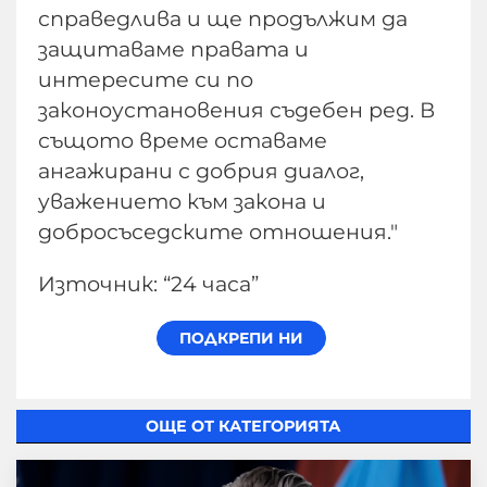
справедлива и ще продължим да
защитаваме правата и
интересите си по
законоустановения съдебен ред. В
същото време оставаме
ангажирани с добрия диалог,
уважението към закона и
добросъседските отношения."
Източник: “24 часа”
ОЩЕ ОТ КАТЕГОРИЯТА