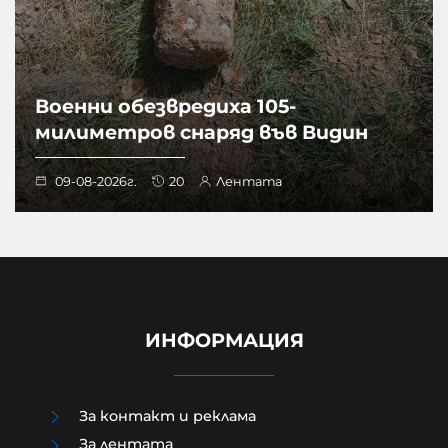
Военни обезвредиха 105-
милиметров снаряд във Видин
09-08-2026г.
20
Лентата
ИНФОРМАЦИЯ
За контакт и реклама
За лентата