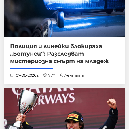
Полиция и линейки блокираха
„Ботунец“: Разследват
мистериозна смърт на младеж
07-06-2026г.
777
Лентата