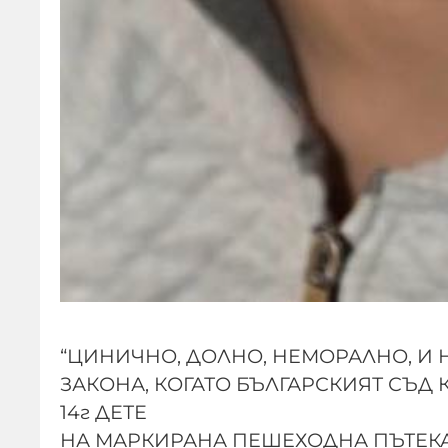
“ЦИНИЧНО, ДОЛНО, НЕМОРАЛНО, И
ЗАКОНА, КОГАТО БЪЛГАРСКИЯТ СЪ
14г ДЕТЕ
НА МАРКИРАНА ПЕШЕХОДНА ПЪТЕКА Т