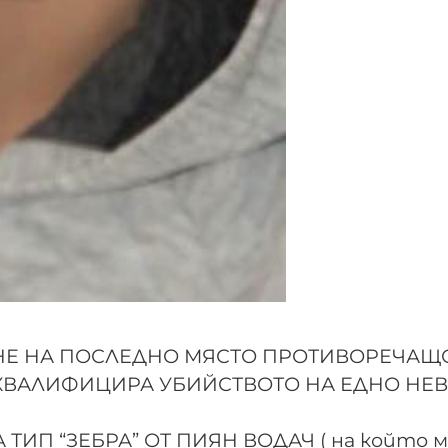
 НЕ НА ПОСЛЕДНО МЯСТО ПРОТИВОРЕЧАЩ
Д КВАЛИФИЦИРА УБИЙСТВОТО НА ЕДНО НЕ
ИП “ЗЕБРА” ОТ ПИЯН ВОДАЧ ( на който м