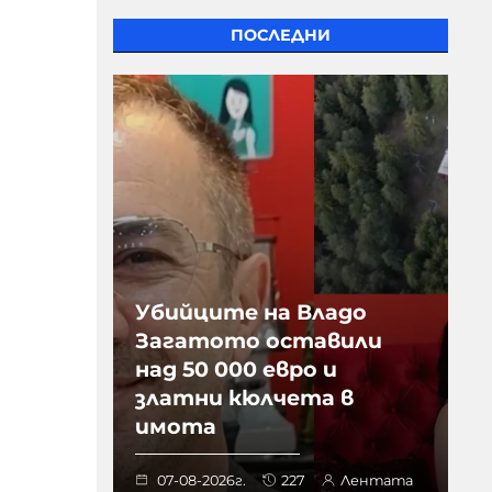
ПОСЛЕДНИ
Убийците на Владо
Загатото оставили
над 50 000 евро и
златни кюлчета в
имота
07-08-2026г.
227
Лентата