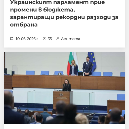
Украинският парламент прие
промени в бюджета,
гарантиращи рекордни разходи за
отбрана
10-06-2026г.
35
Лентата