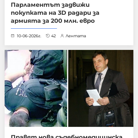
Парламентът задвижи
покупката на 3D радари за
армията за 200 млн. евро
10-06-2026г.
42
Лентата
Правят нова съдебномедицинска