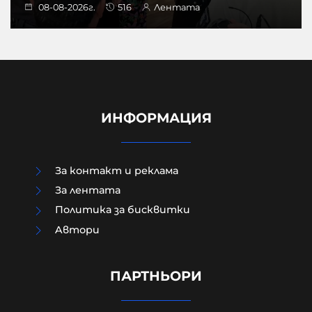
08-08-2026г.
516
Лентата
ИНФОРМАЦИЯ
За контакт и реклама
За лентата
Политика за бисквитки
Aвтори
Как да загубим изборите в пет
прости стъпки?
ПАРТНЬОРИ
08-08-2026г.
190
Гост-автор