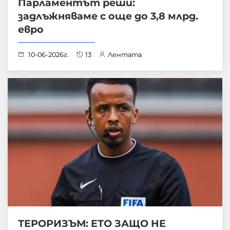
Парламентът реши:
задлъжняваме с още до 3,8 млрд.
евро
10-06-2026г.
13
Лентата
ТЕРОРИЗЪМ: ЕТО ЗАЩО НЕ