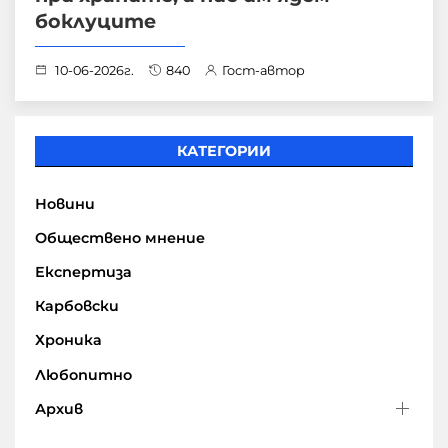
боклуците
10-06-2026г.
840
Гост-автор
КАТЕГОРИИ
Новини
Обществено мнение
Експертиза
Карбовски
Хроника
Любопитно
Архив