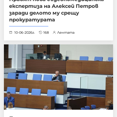
експертиза на Алексей Петров
заради делото му срещу
прокуратурата
10-06-2026г.
168
Лентата