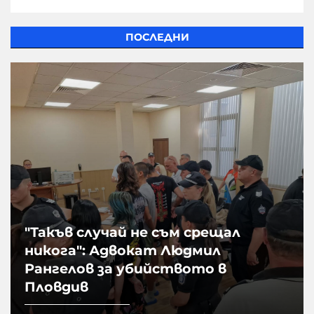
ПОСЛЕДНИ
"Такъв случай не съм срещал
никога": Адвокат Людмил
Рангелов за убийството в
Пловдив