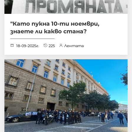
"Като пукна 10-ти ноември,
знаете ли какво стана?
18-09-2025г.
225
Лентата