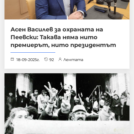
Асен Василев за охраната на
Пеевски: Такава няма нито
премиерът, нито президентът
18-09-2025г.
92
Лентата