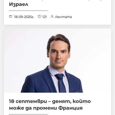
Израел
18-09-2025г.
121
Лентата
18 септември – денят, който
може да промени Франция