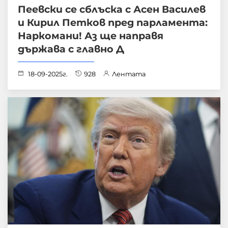
Пеевски се сблъска с Асен Василев
и Кирил Петков пред парламента:
Наркомани! Аз ще направя
държава с главно Д
18-09-2025г.
928
Лентата