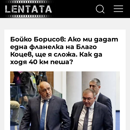
Бойко Борисов: Ако ми дадат
една фланелка на Благо
Коцев, ще я сложа. Как да
ходя 40 км пеша?