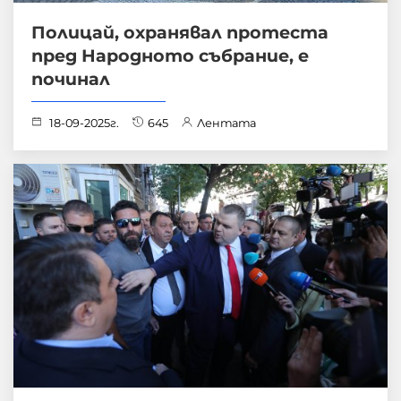
Полицай, охранявал протеста
пред Народното събрание, е
починал
18-09-2025г.
645
Лентата