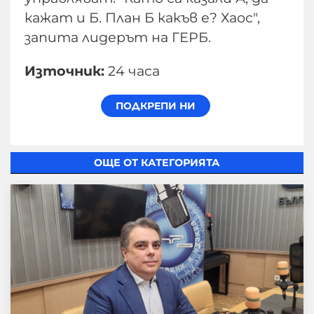
кажат и Б. План Б какъв е? Хаос",
запита лидерът на ГЕРБ.
Източник:
24 часа
ОЩЕ ОТ КАТЕГОРИЯТА