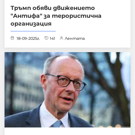
Тръмп обяви движението
"Антифа" за терористична
организация
18-09-2025г.
141
Лентата