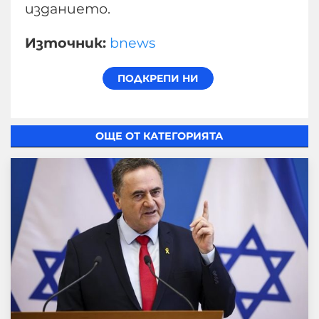
изданието.
Източник:
bnews
ОЩЕ ОТ КАТЕГОРИЯТА