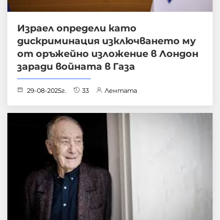
Израел определи като
дискриминация изключването му
от оръжейно изложение в Лондон
заради войната в Газа
29-08-2025г.
33
Лентата