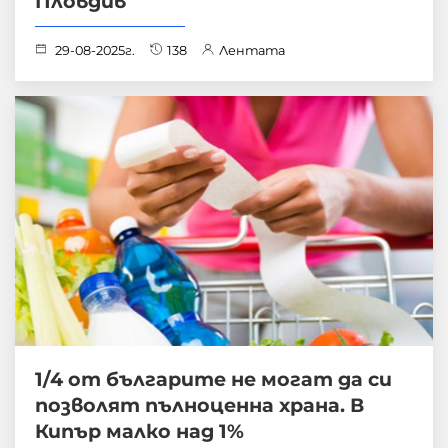
Пловдив
29-08-2025г.
138
Лентата
1/4 от българите не могат да си
позволят пълноценна храна. В
Кипър ­малко над 1%