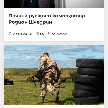
Почина руският композитор
Родион Шчедрин
29-08-2025г.
65
Лентата