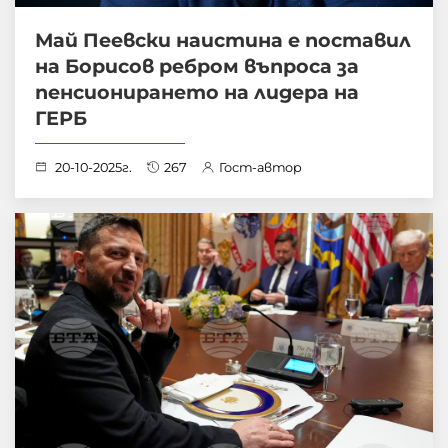
Май Пеевски наистина е поставил
на Борисов ребром въпроса за
пенсионирането на лидера на
ГЕРБ
20-10-2025г.
267
Гост-автор