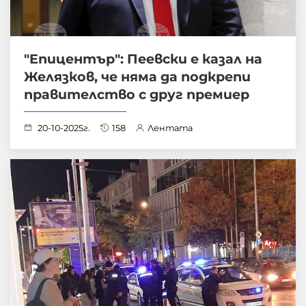
"Епицентър": Пеевски е казал на
Желязков, че няма да подкрепи
правителство с друг премиер
20-10-2025г.
158
Лентата