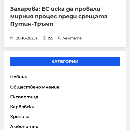
Захарова: ЕС иска да провали
мирния процес преди срещата
Путин-Тръмп
20-10-2025г.
155
Лентата
КАТЕГОРИИ
Новини
Обществено мнение
Експертиза
Карбовски
Хроника
Любопитно