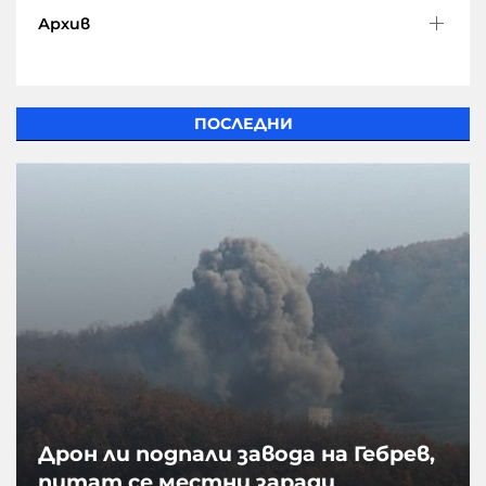
Архив
ПОСЛЕДНИ
Дрон ли подпали завода на Гебрев,
питат се местни заради