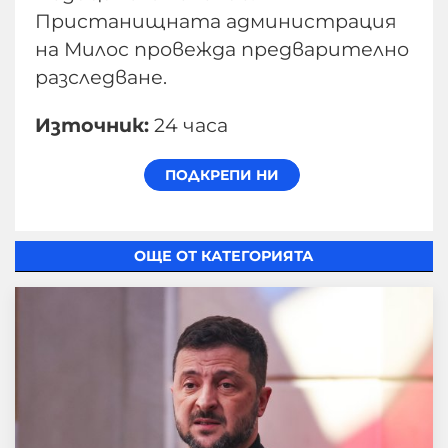
Пристанищната администрация
на Милос провежда предварително
разследване.
Източник:
24 часа
ОЩЕ ОТ КАТЕГОРИЯТА