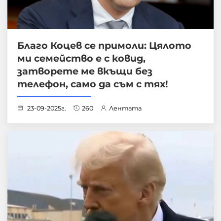
Благo Коцев се примоли: Цялото
ми семейство е с ковид,
затворете ме вкъщи без
телефон, само да съм с тях!
23-09-2025г.
260
Лентата