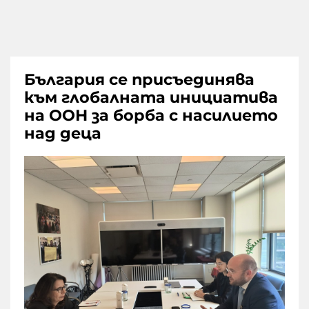
България се присъединява
към глобалната инициатива
на ООН за борба с насилието
над деца