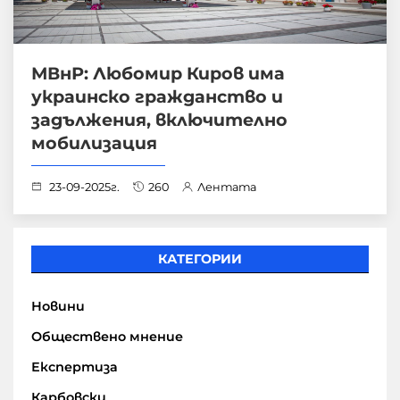
МВнР: Любомир Киров има
украинско гражданство и
задължения, включително
мобилизация
23-09-2025г.
260
Лентата
КАТЕГОРИИ
Новини
Обществено мнение
Експертиза
Карбовски