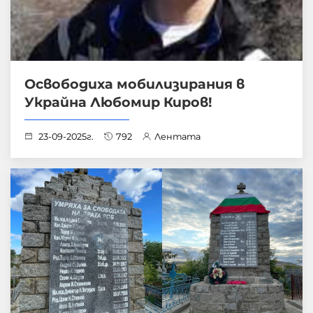
Освободиха мобилизирания в
Украйна Любомир Киров!
23-09-2025г.
792
Лентата