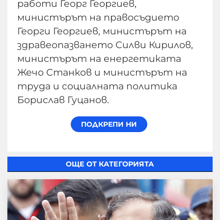
работи Георг Георгиев,
министърът на правосъдието
Георги Георгиев, министърът на
здравеопазването Силви Кирилов,
министърът на енергетиката
Жечо Станков и министърът на
труда и социалната политика
Борислав Гуцанов.
ОЩЕ ОТ КАТЕГОРИЯТА