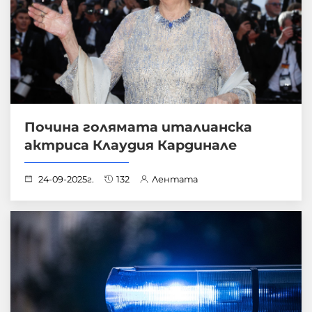
Почина голямата италианска
актриса Клаудия Кардинале
24-09-2025г.
132
Лентата