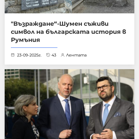
"Възраждане“-Шумен съживи
символ на българската история в
Румъния
23-09-2025г.
43
Лентата