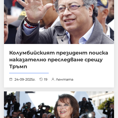
Колумбийският президент поиска
наказателно преследване срещу
Тръмп
24-09-2025г.
19
Лентата