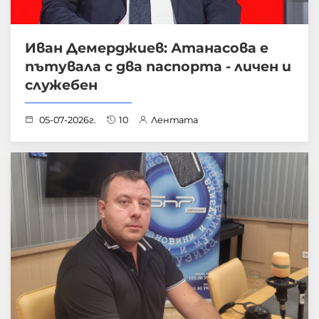
Иван Демерджиев: Атанасова е
пътувала с два паспорта - личен и
служебен
05-07-2026г.
10
Лентата