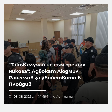
"Такъв случай не съм срещал
никога": Адвокат Людмил
Рангелов за убийството в
Пловдив
08-08-2026г.
494
Лентата