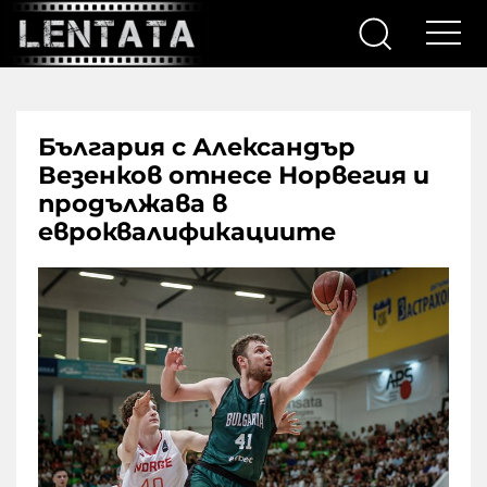
България с Александър
Везенков отнесе Норвегия и
продължава в
евроквалификациите