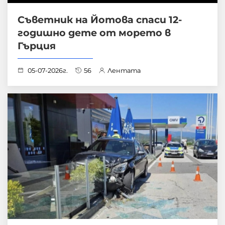
Съветник на Йотова спаси 12-
годишно дете от морето в
Гърция
05-07-2026г.
56
Лентата