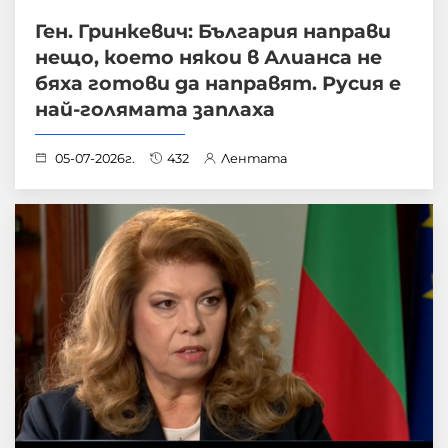
Ген. Гринкевич: България направи
нещо, което някои в Алианса не
бяха готови да направят. Русия е
най-голямата заплаха
05-07-2026г.
432
Лентата