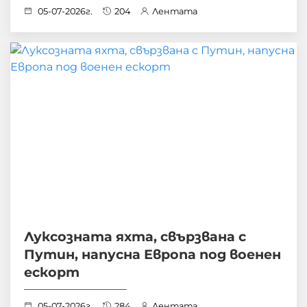
05-07-2026г.
204
Лентата
Луксозната яхта, свързвана с
Путин, напусна Европа под военен
ескорт
05-07-2026г.
284
Лентата