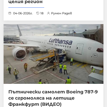
целия регион
04-06-2026г.
18
Румен Радев
Пътнически самолет Boeing 787-9
се сгромоляса на летище
Франкфурт (ВИДЕО)