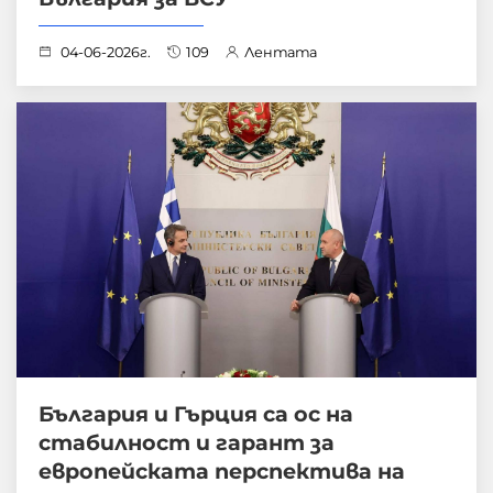
04-06-2026г.
109
Лентата
България и Гърция са ос на
стабилност и гарант за
европейската перспектива на