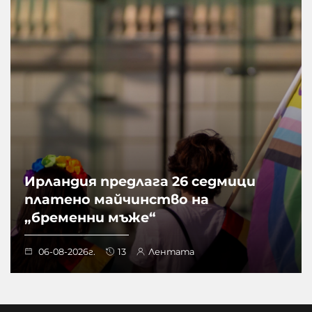
Ирландия предлага 26 седмици
платено майчинство на
„бременни мъже“
06-08-2026г.
13
Лентата