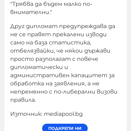
"Трябва да бъдем малко по-
внимателни."
Друг дипломат предупреждава да
не се правят прекалени изводи
само на база статистика,
отбелязвайки, че някои държави
просто разполагат с повече
дипломатически и
административен капацитет за
обработка на заявления, а не
непременно с по-либерални визови
правила.
Източник: mediapool.bg