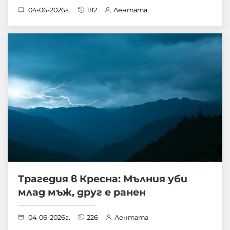
04-06-2026г.
182
Лентата
Трагедия в Кресна: Мълния уби
млад мъж, друг е ранен
04-06-2026г.
226
Лентата