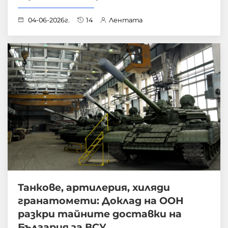
04-06-2026г.
14
Лентата
Танкове, артилерия, хиляди
гранатомети: Доклад на ООН
разкри тайните доставки на
България за ВСУ