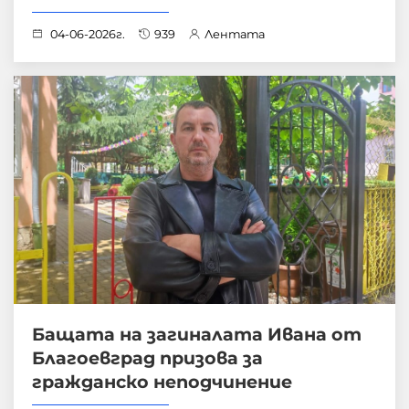
04-06-2026г.
939
Лентата
Бащата на загиналата Ивана от
Благоевград призова за
гражданско неподчинение