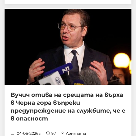
Вучич отива на срещата на върха
в Черна гора въпреки
предупреждение на службите, че е
в опасност
04-06-2026г.
97
Лентата