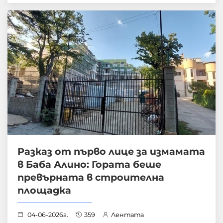
Разказ от първо лице за измамата
в Баба Алино: Гората беше
превърната в строителна
площадка
04-06-2026г.
359
Лентата