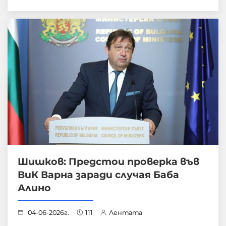
Шишков: Предстои проверка във
ВиК Варна заради случая Баба
Алино
04-06-2026г.
111
Лентата