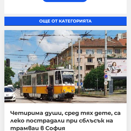
ОЩЕ ОТ КАТЕГОРИЯТА
Четирима души, сред тях дете, са
леко пострадали при сблъсък на
трамваи в София