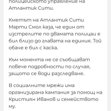
полицейското управление на
Атлантик Сити.
Кметът на Атлантик Сити
Марти Смол каза, че един от
изстрелите по двамата полицаи е
бил близо до главата на единия. Той
обаче е бил с каска.
Към момента не се съобщават
повече подробности по случая,
защото се води разследване.
В социалните мрежи има
организирана кампания за помощ на
Кристиян Иванов и семейството
му.