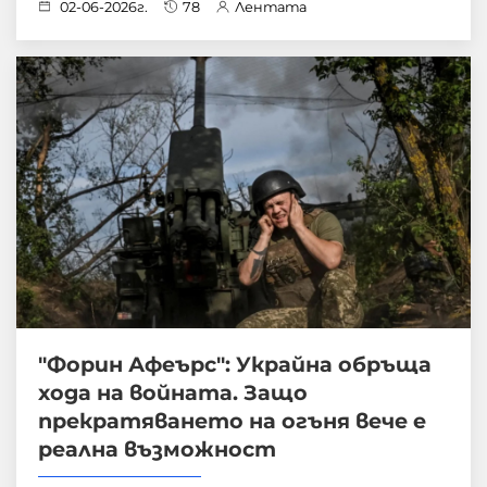
02-06-2026г.
78
Лентата
"Форин Афеърс": Украйна обръща
хода на войната. Защо
прекратяването на огъня вече е
реална възможност