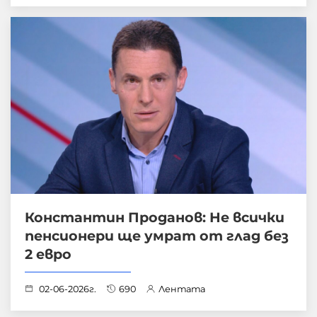
Константин Проданов: Не всички
пенсионери ще умрат от глад без
2 евро
02-06-2026г.
690
Лентата