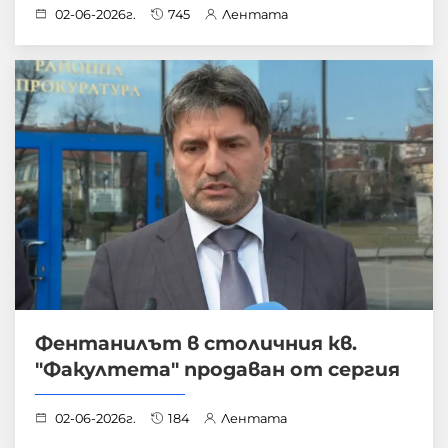
02-06-2026г.
745
Лентата
Фентанилът в столичния кв.
"Факултета" продаван от сергия
02-06-2026г.
184
Лентата