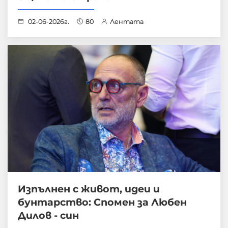
02-06-2026г.
80
Лентата
Изпълнен с живот, идеи и
бунтарство: Спомен за Любен
Дилов - син