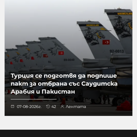
Турция се подготвя да подпише
пакт за отбрана със Саудитска
Арабия и Пакистан
07-08-2026г.
42
Лентата