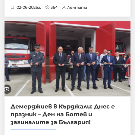
02-06-2026г.
364
Лентата
Демерджиев в Кърджали: Днес е
празник – Ден на Ботев и
загиналите за България!