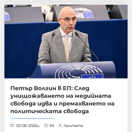
Петър Волгин в ЕП: След
унищожаването на медийната
свобода идва и премахването на
политическата свобода
02-06-2026г.
93
Лентата