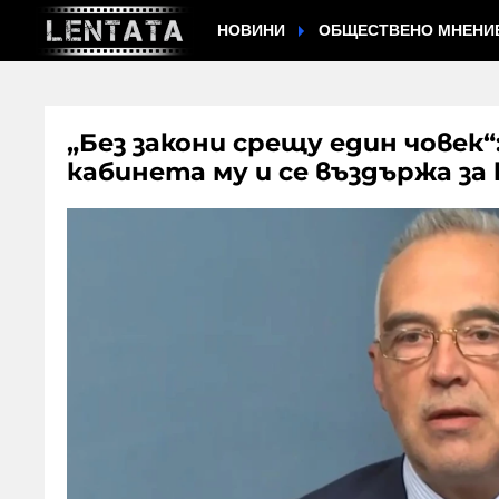
НОВИНИ
ОБЩЕСТВЕНО МНЕНИ
„Без закони срещу един човек“
кабинета му и се въздържа за