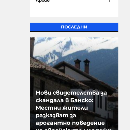
Архив
ПОСЛЕДНИ
Нови свидетелства за
скандала в Банско:
Местни жители
разказват за
арогантно поведение