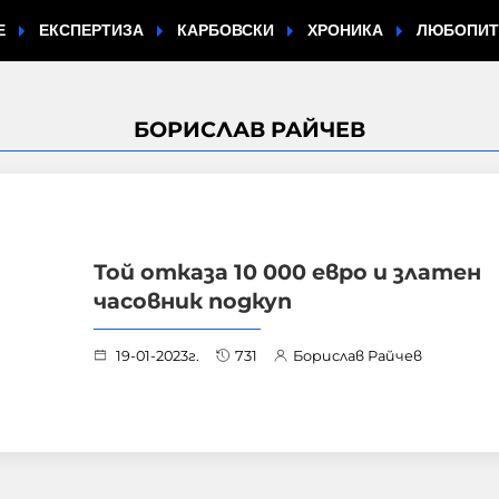
Е
ЕКСПЕРТИЗА
КАРБОВСКИ
ХРОНИКА
ЛЮБОПИ
БОРИСЛАВ РАЙЧЕВ
Той отказа 10 000 евро и златен
часовник подкуп
19-01-2023г.
731
Борислав Райчев