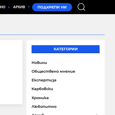
ТНО
АРХИВ
КАТЕГОРИИ
Новини
Обществено мнение
Експертиза
Карбовски
Хроника
Любопитно