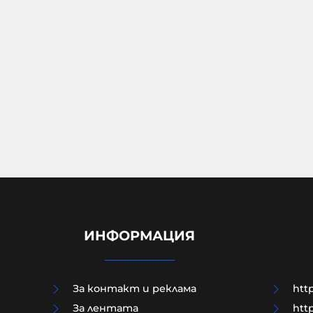
ИНФОРМАЦИЯ
За контакт и реклама
http
За лентата
http