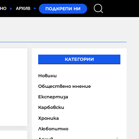
ТНО
АРХИВ
КАТЕГОРИИ
Новини
т
Обществено мнение
Експертиза
Карбовски
Хроника
Любопитно