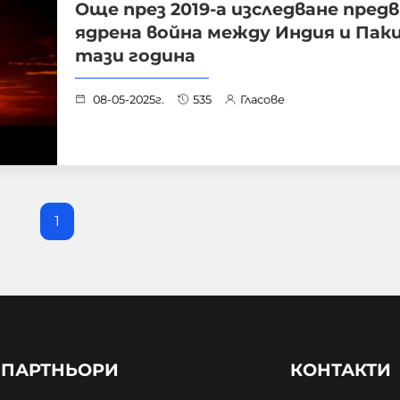
Още през 2019-а изследване пред
ядрена война между Индия и Пак
тази година
08-05-2025г.
535
Гласове
1
ПАРТНЬОРИ
КОНТАКТИ