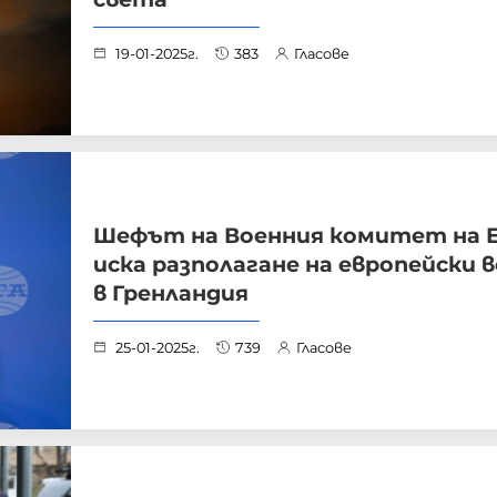
19-01-2025г.
383
Гласове
Шефът на Военния комитет на 
иска разполагане на европейски 
в Гренландия
25-01-2025г.
739
Гласове