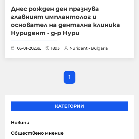
Днес рожден ден празнува
главният имплантолог и
основател на дентална клиника
Нуридент - д-р Нури
05-01-2023г.
1893
Nurident - Bulgaria
1
КАТЕГОРИИ
Новини
Обществено мнение