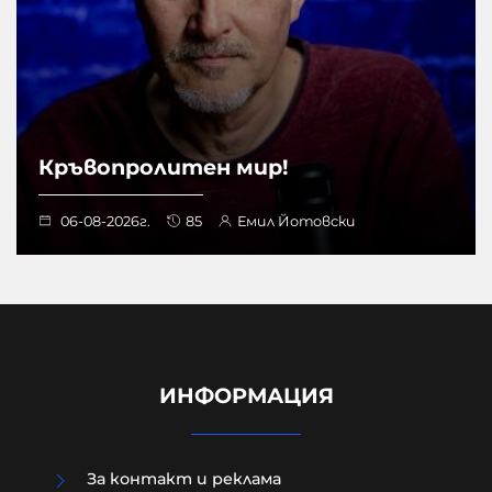
Кръвопролитен мир!
06-08-2026г.
85
Емил Йотовски
ИНФОРМАЦИЯ
За контакт и реклама