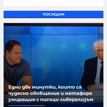
ПОСЛЕДНИ
Едни две минутки, които са
чудесно обобщение и метафора
умиращия с писъци либерализъм