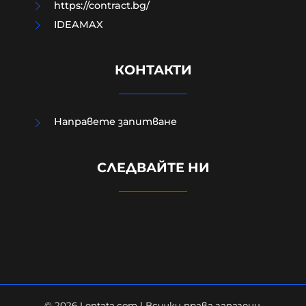
https://contract.bg/
IDEAMAX
КОНТАКТИ
Направете запитване
СЛЕДВАЙТЕ НИ
ТРАГЕДИЯТА В ПЛОВДИВ
08-08-2026г.
211
Николай Милчев
© 2026 Lentata.com | Всички права запазени.