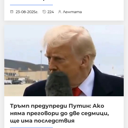
23-08-2025г.
224
Лентата
Тръмп предупреди Путин: Ako
няма преговори до две седмици,
ще има последствия