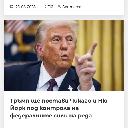
23-08-2025г.
216
Лентата
Тръмп ще постави Чикаго и Ню
Йорк под контрола на
федералните сили на реда