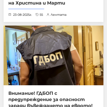
на Христина и Марти
23-08-2025г.
55
Лентата
Внимание! ГДБОП с
предупреждение за опасност
заради въвеждането на еврото!