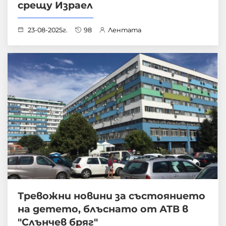
срещу Израел
23-08-2025г.
98
Лентата
Тревожни новини за състоянието
на детето, блъснато от АТВ в
"Слънчев бряг"