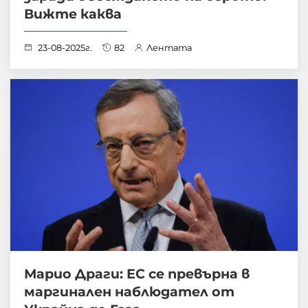
Вижте каква
23-08-2025г.
82
Лентата
Марио Драги: ЕС се превърна в
маргинален наблюдател от