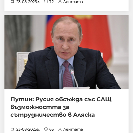
23-08-2025г.
72
Лентата
Путин: Русия обсъжда със САЩ
възможността за
сътрудничество в Аляска
23-08-2025г.
65
Лентата