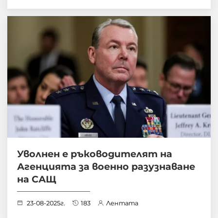
Уволнен е ръководителят на
Агенцията за военно разузнаване
на САЩ
23-08-2025г.
183
Лентата