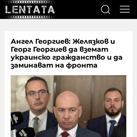
Ангел Георгиев: Желязков и
Георг Георгиев да вземат
украинско гражданство и да
заминават на фронта