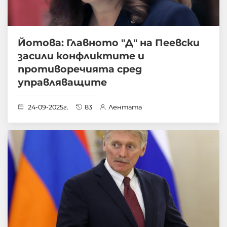
Йотова: Главното "Д" на Пеевски
засили конфликтите и
противоречията сред
управляващите
24-09-2025г.
83
Лентата