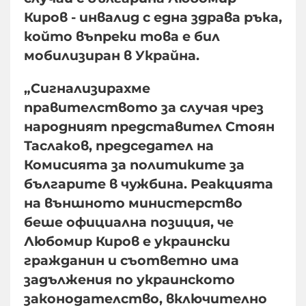
Киров - инвалид с една здрава ръка,
който въпреки това е бил
мобилизиран в Украйна.
„Сигнализирахме
правителството за случая чрез
народният представител Стоян
Таслаков, председател на
Комисията за политиките за
българите в чужбина. Реакцията
на външното министерство
беше официална позиция, че
Любомир Киров е украински
гражданин и съответно има
задължения по украинското
законодателство, включително