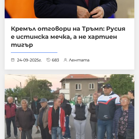
Кремъл отговори на Тръмп: Русия
е истинска мечка, а не хартиен
тигър
24-09-2025г.
683
Лентата