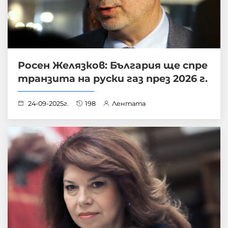
Росен Желязков: България ще спре
транзита на руски газ през 2026 г.
24-09-2025г.
198
Лентата