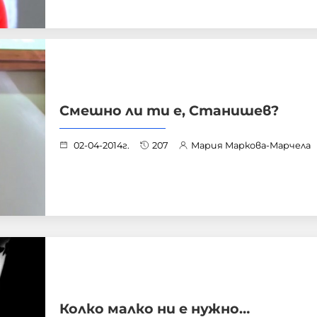
Смешно ли ти е, Станишев?
02-04-2014г.
207
Мария Маркова-Марчела
Колко малко ни е нужно…