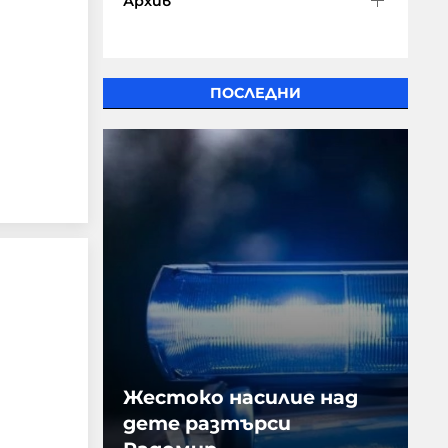
Архив
ПОСЛЕДНИ
Жестоко насилие над
дете разтърси