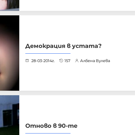
Демокрация в устата?
28-03-2014г.
157
Албена Вулева
Отново в 90-те