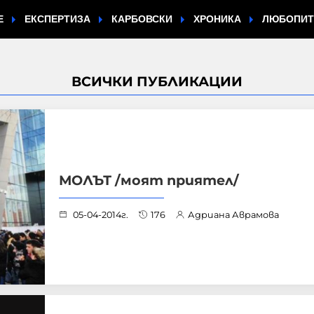
Е
ЕКСПЕРТИЗА
КАРБОВСКИ
ХРОНИКА
ЛЮБОПИ
ВСИЧКИ ПУБЛИКАЦИИ
МОЛЪТ /моят приятел/
05-04-2014г.
176
Адриана Аврамова