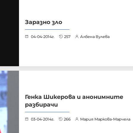
Заразно зло
04-04-2014г.
257
Албена Вулева
Генка Шикерова и анонимните
разбирачи
03-04-2014г.
266
Мария Маркова-Марчела