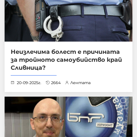
Неизлечима болест е причината
за тройното самоубийство край
Сливница?
20-09-2025г.
2664
Лентата