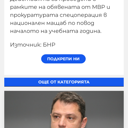
рамките на обявената от МВР и
прокуратурата спецоперация в
национален мащаб по повод
началото на учебната година.
Източник: БНР
ОЩЕ ОТ КАТЕГОРИЯТА