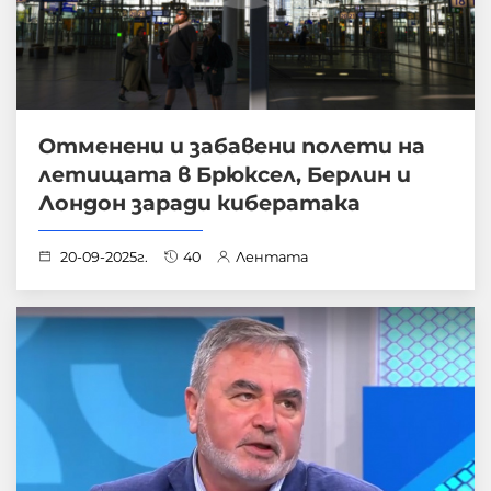
Отменени и забавени полети на
летищата в Брюксел, Берлин и
Лондон заради кибератака
20-09-2025г.
40
Лентата