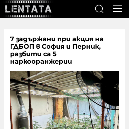
7 задържани при акция на
ГДБОП в София и Перник,
разбити са 5
наркооранжерии