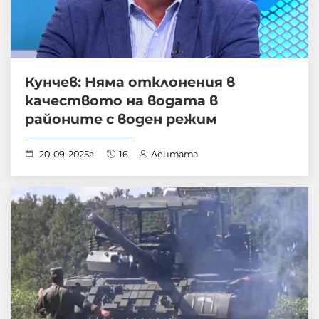
Кунчев: Няма отклонения в
качеството на водата в
районите с воден режим
20-09-2025г.
16
Лентата