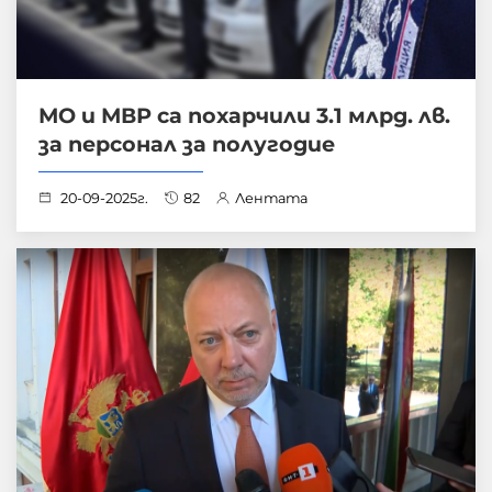
МО и МВР са похарчили 3.1 млрд. лв.
за персонал за полугодие
20-09-2025г.
82
Лентата