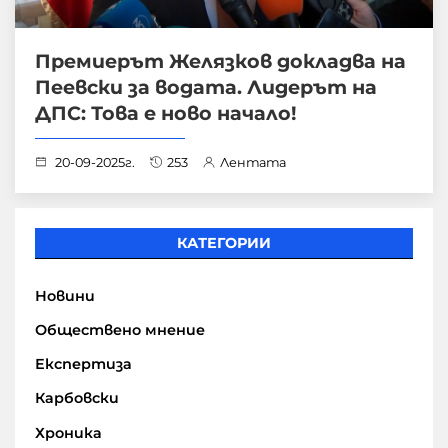
Премиерът Желязков докладва на
Пеевски за водата. Лидерът на
ДПС: Това е ново начало!
20-09-2025г.
253
Лентата
КАТЕГОРИИ
Новини
Обществено мнение
Експертиза
Карбовски
Хроника