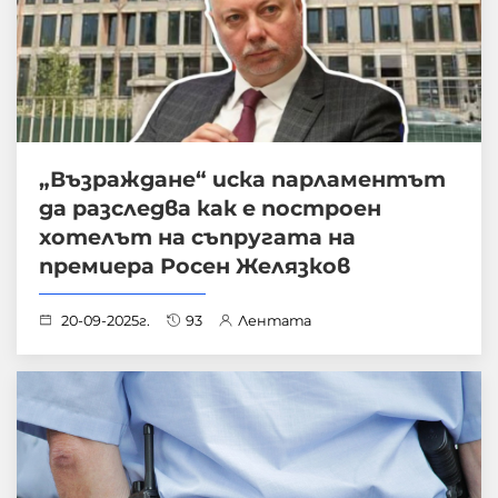
„Възраждане“ иска парламентът
да разследва как е построен
хотелът на съпругата на
премиера Росен Желязков
20-09-2025г.
93
Лентата