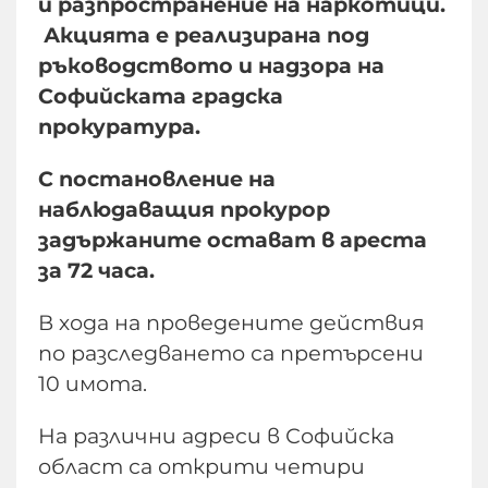
и разпространение на наркотици.
Акцията е реализирана под
ръководството и надзора на
Софийската градска
прокуратура.
С постановление на
наблюдаващия прокурор
задържаните остават в ареста
за 72 часа.
В хода на проведените действия
по разследването са претърсени
10 имота.
На различни адреси в Софийска
област са открити четири