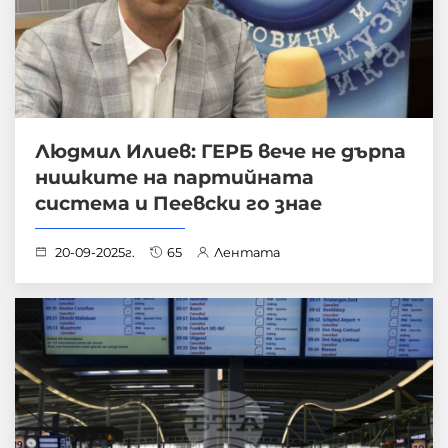
Людмил Илиев: ГЕРБ вече не дърпа
нишките на партийната
система и Пеевски го знае
20-09-2025г.
65
Лентата