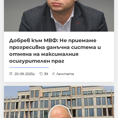
Добрев към МВФ: Не приемаме
прогресивна данъчна система и
отмяна на максималния
осигурителен праг
20-09-2025г.
39
Лентата