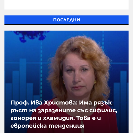
ПОСЛЕДНИ
Проф. Ива Христова: Има рязък
ръст на заразените със сифилис,
гонорея и хламидия. Това е и
европейска тенденция