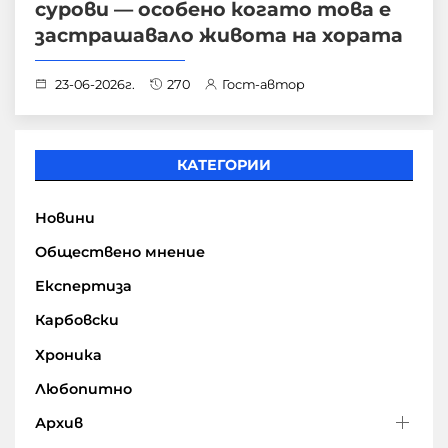
сурови — особено когато това е
застрашавало живота на хората
23-06-2026г.
270
Гост-автор
КАТЕГОРИИ
Новини
Обществено мнение
Експертиза
Карбовски
Хроника
Любопитно
Архив