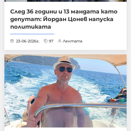
След 36 години и 13 мандата като
депутат: Йордан Цонев напуска
политиката
23-06-2026г.
97
Лентата