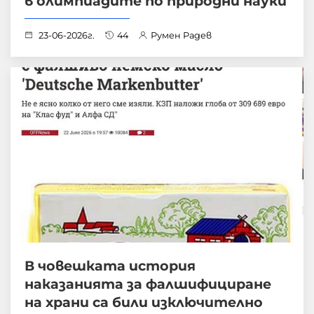
в олимпиадите по природни науки
23-06-2026г.
44
Румен Радев
В човешката история
наказанията за фалшифициране
на храни са били изключително