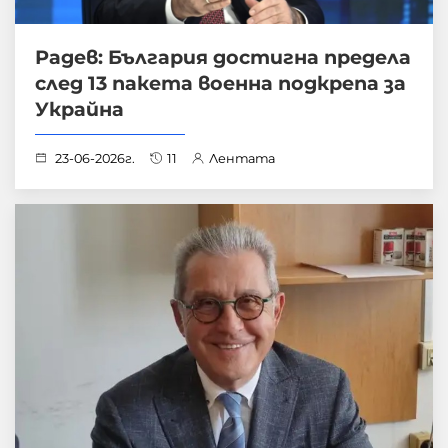
Радев: България достигна предела
след 13 пакета военна подкрепа за
Украйна
23-06-2026г.
11
Лентата