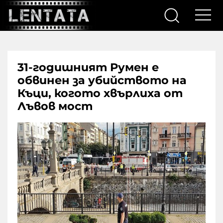
31-годишният Румен e
обвинен за убийството на
Къци, когото хвърлиха от
Лъвов мост