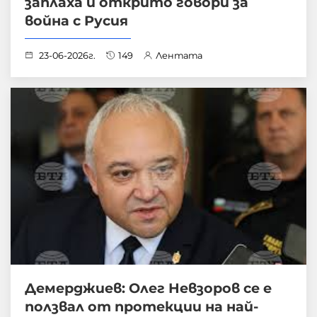
заплаха и открито говори за
война с Русия
23-06-2026г.
149
Лентата
Демерджиев: Олег Невзоров се е
ползвал от протекции на най-