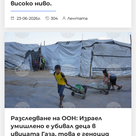
високо ниво.
23-06-2026г.
304
Лентата
Разследване на ООН: Израел
умишлено е убивал деца в
ивицата Газа, това е геноцид