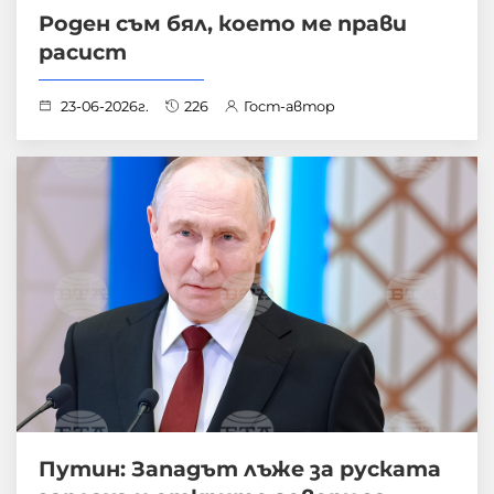
Роден съм бял, което ме прави
расист
23-06-2026г.
226
Гост-автор
Путин: Западът лъже за руската