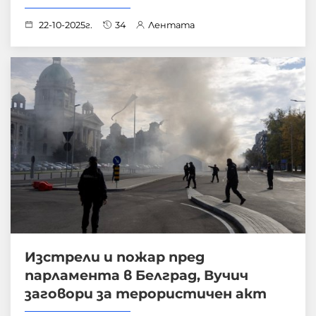
22-10-2025г.
34
Лентата
Изстрели и пожар пред
парламента в Белград, Вучич
заговори за терористичен акт