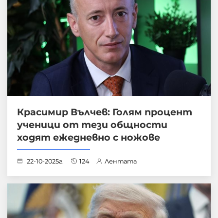
Красимир Вълчев: Голям процент
ученици от тези общности
ходят ежедневно с ножове
22-10-2025г.
124
Лентата