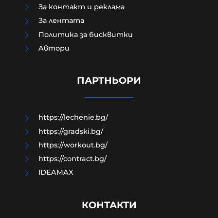
За контакт и реклама
За лентата
Политика за бисквитки
Aвтори
Кръвопролитен мир!
ПАРТНЬОРИ
06-08-2026г.
151
Емил Йотовски
https://lechenie.bg/
https://gradski.bg/
https://workout.bg/
https://contract.bg/
IDEAMAX
КОНТАКТИ