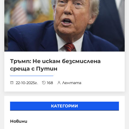
Тръмп: Не искам безсмислена
среща с Путин
22-10-2025г.
168
Лентата
КАТЕГОРИИ
Новини