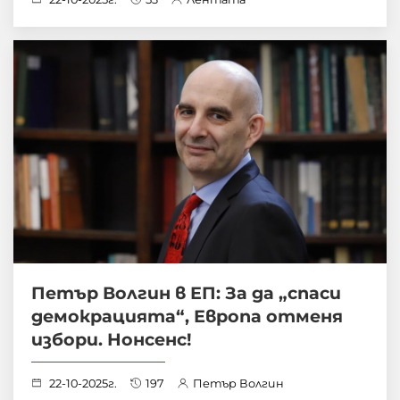
Петър Волгин в ЕП: За да „спаси
демокрацията“, Европа отменя
избори. Нонсенс!
22-10-2025г.
197
Петър Волгин