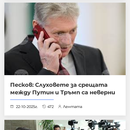
Песков: Слуховете за срещата
между Путин и Тръмп са неверни
22-10-2025г.
472
Лентата