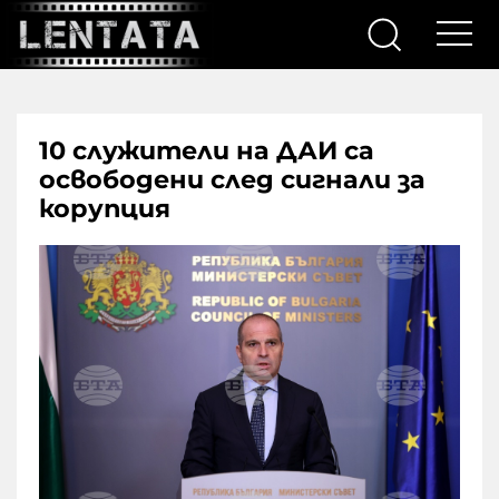
10 служители на ДАИ са
освободени след сигнали за
корупция